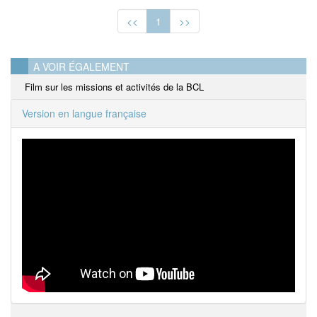
<<
1
>>
A VOIR ÉGALEMENT
Film sur les missions et activités de la BCL
Version en langue française