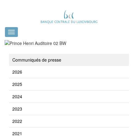
Toggle
navigation
Communiqués de presse
2026
2025
2024
2023
2022
2021