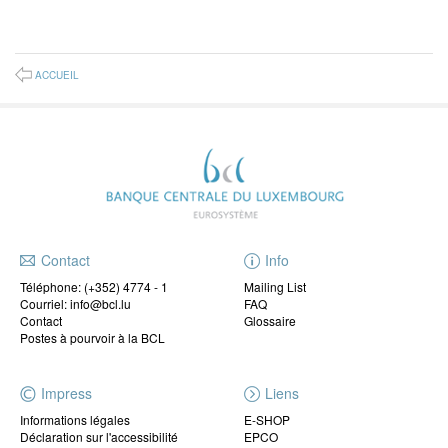
ACCUEIL
Contact
Info
Téléphone:
(+352) 4774 - 1
Mailing List
Courriel: info@bcl.lu
FAQ
Contact
Glossaire
Postes à pourvoir à la BCL
Impress
Liens
Informations légales
E-SHOP
Déclaration sur l'accessibilité
EPCO