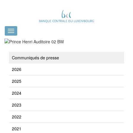
Toggle
navigation
Communiqués de presse
2026
2025
2024
2023
2022
2021