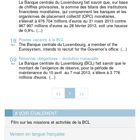
La Banque centrale du Luxembourg fait savoir que, sur base
de chiffres provisoires, la somme des bilans des institutions
financières monétaires, qui comprennent les banques et les
organismes de placement collectif (OPC) monétaires,
s'élevait à 976 704 millions d’euros au 31 mars 2013 contre
967 997 millions d’euros au 28 février 2013, soit une hausse
de 0,9%. (...)
18
Postes vacants à la BCL
The Banque centrale du Luxembourg, a member of the
Avr
Eurosystem, intends to recruit for the Governor’s office: (...)
09
Réserves obligatoires – évolution mensuelle
La Banque centrale du Luxembourg (BCL) fait savoir que le
Avr
montant de l’exigence de réserve, pour la période de
maintenance du 10 avril au 7 mai 2013, s’élève à 3 776
millions d'euros. (...)
<<
1
>>
A VOIR ÉGALEMENT
Film sur les missions et activités de la BCL
Version en langue française