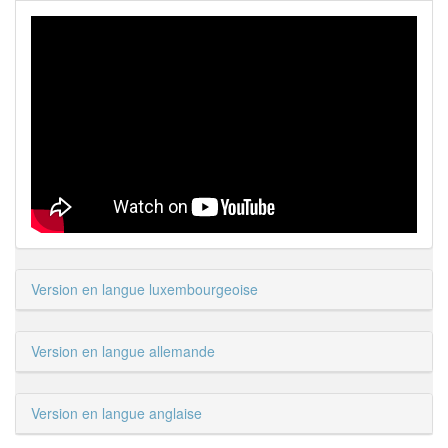
Version en langue luxembourgeoise
Version en langue allemande
Version en langue anglaise