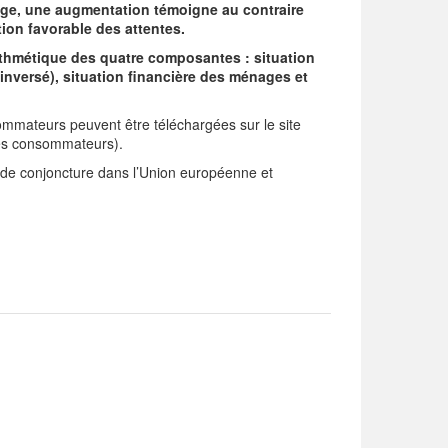
mage, une augmentation témoigne au contraire
ion favorable des attentes.
thmétique des quatre composantes : situation
ersé), situation financière des ménages et
ommateurs peuvent être téléchargées sur le site
des consommateurs).
de conjoncture dans l’Union européenne et