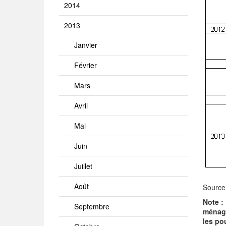
2014
2013
Janvier
Février
Mars
Avril
Mai
Juin
Juillet
Août
Source
Note :
Septembre
ménage
les po