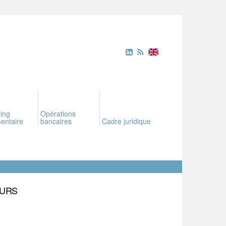
ing
Opérations
entaire
bancaires
Cadre juridique
EURS