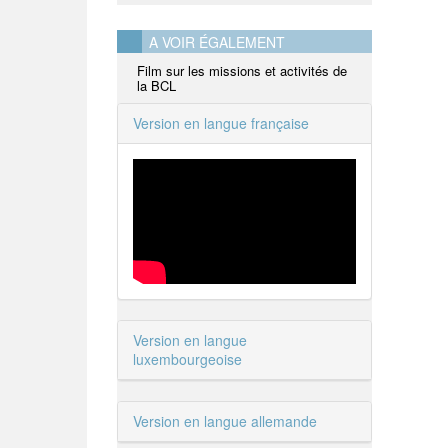
A VOIR ÉGALEMENT
Film sur les missions et activités de
la BCL
Version en langue française
Version en langue
luxembourgeoise
Version en langue allemande