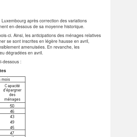
u Luxembourg après correction des variations
vement en-dessous de sa moyenne historique.
is-ci. Ainsi, les anticipations des ménages relatives
r se sont inscrites en légère hausse en avril,
ensiblement amenuisées. En revanche, les
peu dégradées en avril.
ci-dessous :
tes