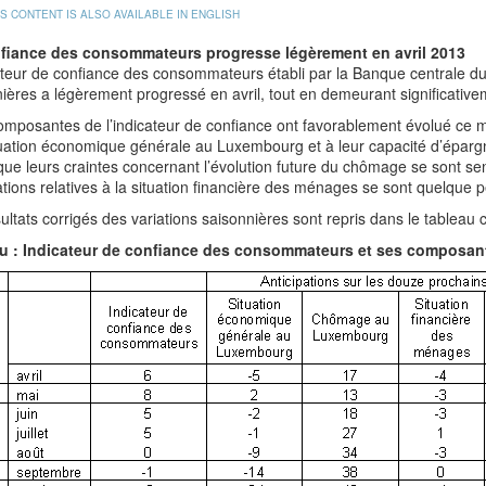
IS CONTENT IS ALSO AVAILABLE IN ENGLISH
fiance des consommateurs progresse légèrement en avril 2013
ateur de confiance des consommateurs établi par la Banque centrale d
ières a légèrement progressé en avril, tout en demeurant significati
omposantes de l’indicateur de confiance ont favorablement évolué ce mo
tuation économique générale au Luxembourg et à leur capacité d’épargne
que leurs craintes concernant l’évolution future du chômage se sont s
ations relatives à la situation financière des ménages se sont quelque 
ultats corrigés des variations saisonnières sont repris dans le tableau 
u : Indicateur de confiance des consommateurs et ses composan