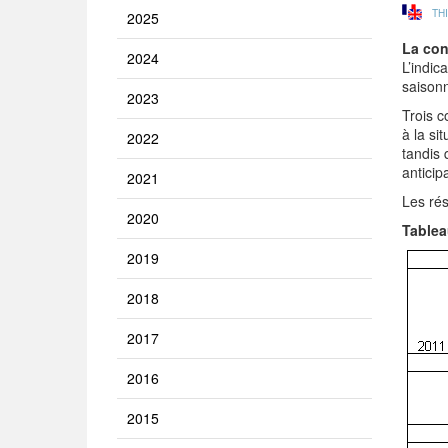
TH
2025
La con
2024
L’indic
saisonn
2023
Trois c
à la si
2022
tandis 
anticip
2021
Les rés
2020
Tablea
2019
2018
2017
2016
2015