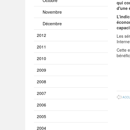
Octobre
qui co
d'une 
Novembre
L’indi
économ
Décembre
capaci
2012
Les sér
Intern
2011
Cette 
bénéfi
2010
2009
2008
2007
ACCU
2006
2005
2004