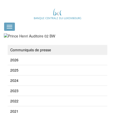
Toggle
navigation
Communiqués de presse
2026
2025
2024
2023
2022
2021