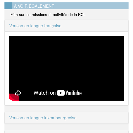
A VOIR ÉGALEMENT
Film sur les missions et activités de la BCL
Version en langue française
Version en langue luxembourgeoise