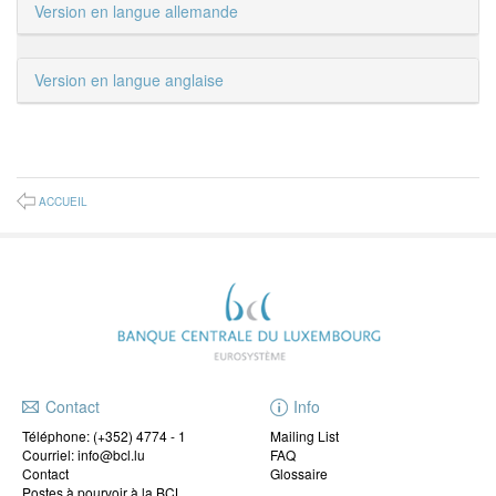
Version en langue allemande
Version en langue anglaise
ACCUEIL
Contact
Info
Téléphone:
(+352) 4774 - 1
Mailing List
Courriel: info@bcl.lu
FAQ
Contact
Glossaire
Postes à pourvoir à la BCL