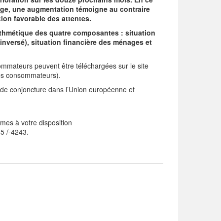
mage, une augmentation témoigne au contraire
ion favorable des attentes.
thmétique des quatre composantes : situation
ersé), situation financière des ménages et
ommateurs peuvent être téléchargées sur le site
des consommateurs).
de conjoncture dans l’Union européenne et
mes à votre disposition
5 /-4243.