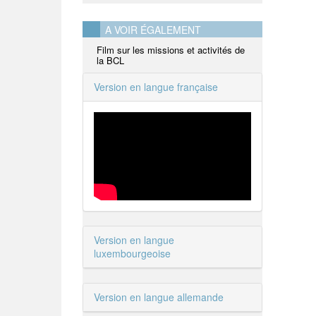
A VOIR ÉGALEMENT
Film sur les missions et activités de
la BCL
Version en langue française
Version en langue
luxembourgeoise
Version en langue allemande