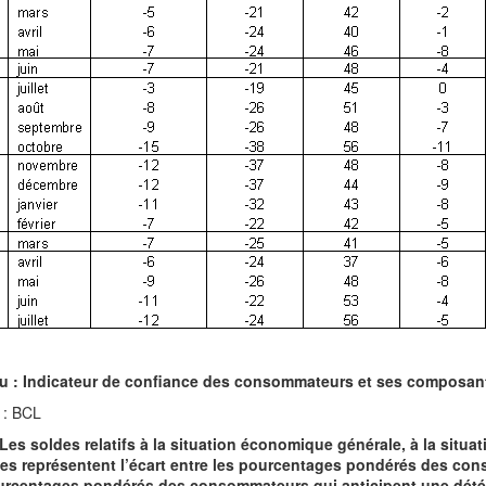
u : Indicateur de confiance des consommateurs et ses composan
 : BCL
 Les soldes relatifs à la situation économique générale, à la situat
s représentent l’écart entre les pourcentages pondérés des cons
urcentages pondérés des consommateurs qui anticipent une détér