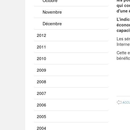
Octobre
qui co
d'une 
Novembre
L’indi
Décembre
économ
capaci
2012
Les sér
Intern
2011
Cette 
bénéfi
2010
2009
2008
2007
ACCU
2006
2005
2004