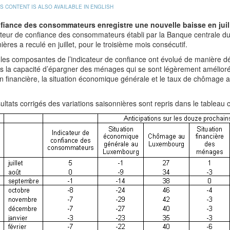
IS CONTENT IS ALSO AVAILABLE IN ENGLISH
fiance des consommateurs enregistre une nouvelle baisse en juill
ateur de confiance des consommateurs établi par la Banque centrale d
ières a reculé en juillet, pour le troisième mois consécutif.
les composantes de l’indicateur de confiance ont évolué de manière déf
es la capacité d’épargner des ménages qui se sont légèrement amélior
on financière, la situation économique générale et le taux de chômag
ultats corrigés des variations saisonnières sont repris dans le tableau 