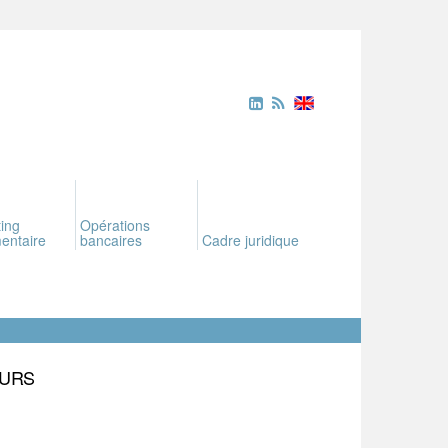
ing
Opérations
entaire
bancaires
Cadre juridique
EURS