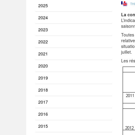
TH
2025
La con
2024
L’indic
saisonn
2023
Toutes 
relativ
2022
situati
juillet.
2021
Les rés
2020
2019
2018
2017
2016
2015