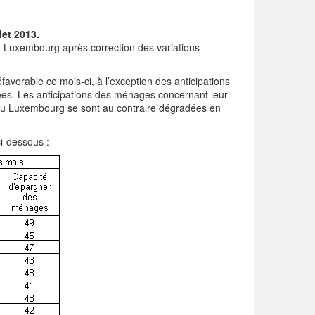
et 2013.
u Luxembourg après correction des variations
avorable ce mois-ci, à l’exception des anticipations
ées. Les anticipations des ménages concernant leur
e au Luxembourg se sont au contraire dégradées en
ci-dessous :