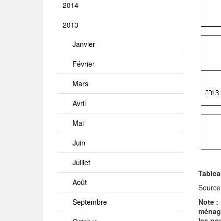
2014
2013
Janvier
Février
Mars
Avril
Mai
Juin
Juillet
Tablea
Août
Source
Septembre
Note :
ménage
les po