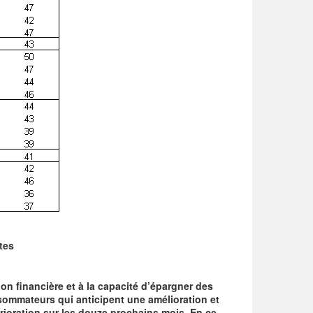
tes
ion financière et à la capacité d’épargner des
ommateurs qui anticipent une amélioration et
ioration sur les douze prochains mois. En ce