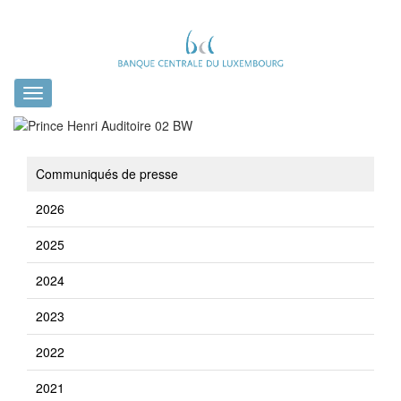
Toggle
navigation
Communiqués de presse
2026
2025
2024
2023
2022
2021