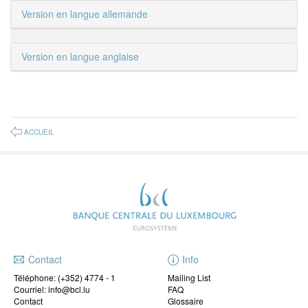
Version en langue allemande
Version en langue anglaise
ACCUEIL
Contact
Info
Téléphone:
(+352) 4774 - 1
Mailing List
Courriel: info@bcl.lu
FAQ
Contact
Glossaire