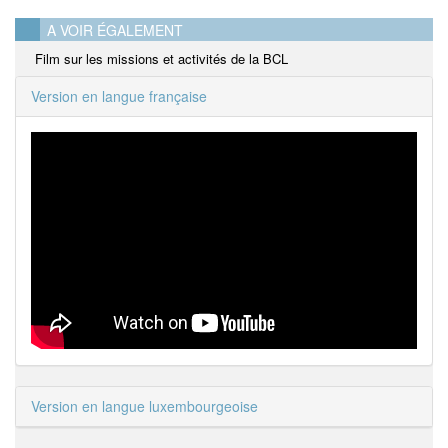
A VOIR ÉGALEMENT
Film sur les missions et activités de la BCL
Version en langue française
Version en langue luxembourgeoise