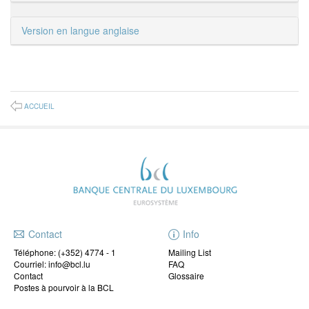
Version en langue anglaise
ACCUEIL
Contact
Info
Téléphone:
(+352) 4774 - 1
Mailing List
Courriel: info@bcl.lu
FAQ
Contact
Glossaire
Postes à pourvoir à la BCL