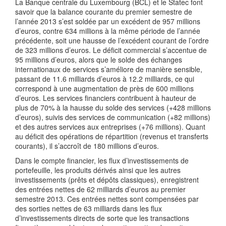
La Banque centrale du Luxembourg (BCL) et le Statec font
savoir que la balance courante du premier semestre de
l’année 2013 s’est soldée par un excédent de 957 millions
d’euros, contre 634 millions à la même période de l’année
précédente, soit une hausse de l’excédent courant de l’ordre
de 323 millions d’euros. Le déficit commercial s’accentue de
95 millions d’euros, alors que le solde des échanges
internationaux de services s’améliore de manière sensible,
passant de 11.6 milliards d’euros à 12.2 milliards, ce qui
correspond à une augmentation de près de 600 millions
d’euros. Les services financiers contribuent à hauteur de
plus de 70% à la hausse du solde des services (+428 millions
d’euros), suivis des services de communication (+82 millions)
et des autres services aux entreprises (+76 millions). Quant
au déficit des opérations de répartition (revenus et transferts
courants), il s’accroît de 180 millions d’euros.
Dans le compte financier, les flux d’investissements de
portefeuille, les produits dérivés ainsi que les autres
investissements (prêts et dépôts classiques), enregistrent
des entrées nettes de 62 milliards d’euros au premier
semestre 2013. Ces entrées nettes sont compensées par
des sorties nettes de 63 milliards dans les flux
d’investissements directs de sorte que les transactions