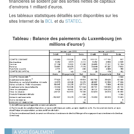
financières se soldent par des sorties nettes de capitaux
d’environs 1 milliard d’euros.
Les tableaux statistiques détaillés sont disponibles sur les
sites Internet de la
BCL
et du
STATEC
.
Tableau : Balance des paiements du Luxembourg (en
millions d'euros
)
1
A VOIR ÉGALEMENT