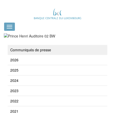
Toggle
navigation
Communiqués de presse
2026
2025
2024
2023
2022
2021