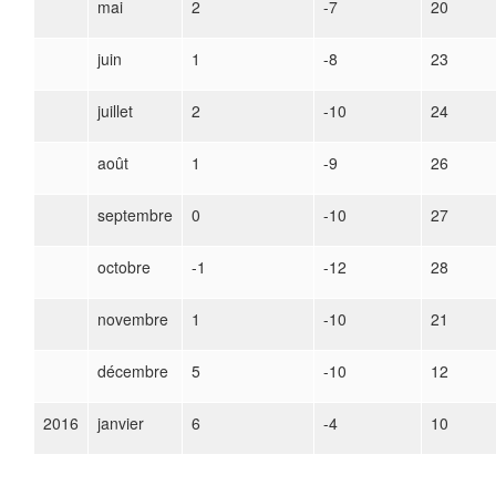
mai
2
-7
20
juin
1
-8
23
juillet
2
-10
24
août
1
-9
26
septembre
0
-10
27
octobre
-1
-12
28
novembre
1
-10
21
décembre
5
-10
12
2016
janvier
6
-4
10