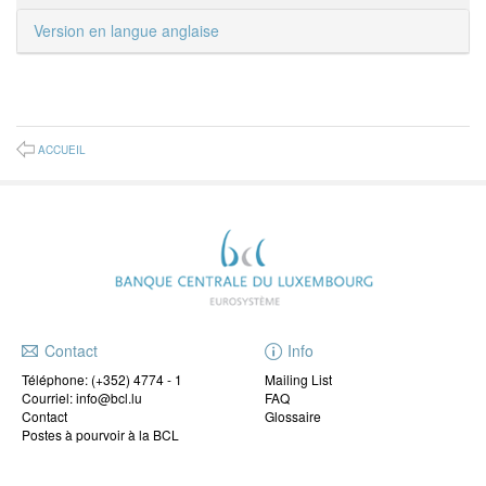
Version en langue anglaise
ACCUEIL
Contact
Info
Téléphone:
(+352) 4774 - 1
Mailing List
Courriel: info@bcl.lu
FAQ
Contact
Glossaire
Postes à pourvoir à la BCL