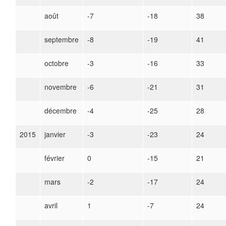
août
-7
-18
38
septembre
-8
-19
41
octobre
-3
-16
33
novembre
-6
-21
31
décembre
-4
-25
28
2015
janvier
-3
-23
24
février
0
-15
21
mars
-2
-17
24
avril
1
-7
24