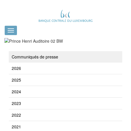
Toggle
navigation
Communiqués de presse
2026
2025
2024
2023
2022
2021