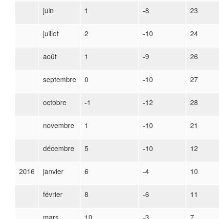
juin
1
-8
23
juillet
2
-10
24
août
1
-9
26
septembre
0
-10
27
octobre
-1
-12
28
novembre
1
-10
21
décembre
5
-10
12
2016
janvier
6
-4
10
février
8
-6
11
mars
10
-3
7