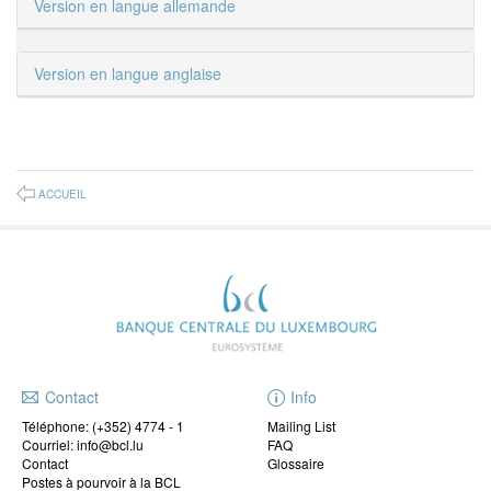
Version en langue allemande
Version en langue anglaise
ACCUEIL
Contact
Info
Téléphone:
(+352) 4774 - 1
Mailing List
Courriel: info@bcl.lu
FAQ
Contact
Glossaire
Postes à pourvoir à la BCL