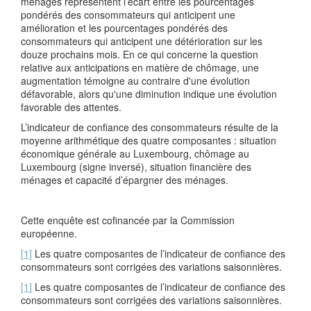
ménages représentent l’écart entre les pourcentages
pondérés des consommateurs qui anticipent une
amélioration et les pourcentages pondérés des
consommateurs qui anticipent une détérioration sur les
douze prochains mois. En ce qui concerne la question
relative aux anticipations en matière de chômage, une
augmentation témoigne au contraire d'une évolution
défavorable, alors qu'une diminution indique une évolution
favorable des attentes.
L’indicateur de confiance des consommateurs résulte de la
moyenne arithmétique des quatre composantes : situation
économique générale au Luxembourg, chômage au
Luxembourg (signe inversé), situation financière des
ménages et capacité d’épargner des ménages.
Cette enquête est cofinancée par la Commission
européenne.
[1]
Les quatre composantes de l’indicateur de confiance des
consommateurs sont corrigées des variations saisonnières.
[1]
Les quatre composantes de l’indicateur de confiance des
consommateurs sont corrigées des variations saisonnières.