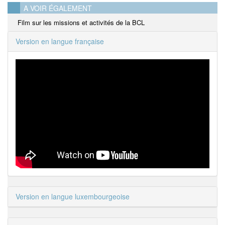
A VOIR ÉGALEMENT
Film sur les missions et activités de la BCL
Version en langue française
Version en langue luxembourgeoise