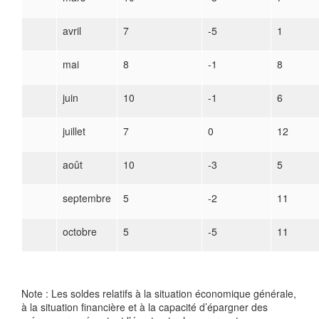
avril
7
-5
1
mai
8
-1
8
juin
10
-1
6
juillet
7
0
12
août
10
-3
5
septembre
5
-2
11
octobre
5
-5
11
Note : Les soldes relatifs à la situation économique générale,
à la situation financière et à la capacité d’épargner des