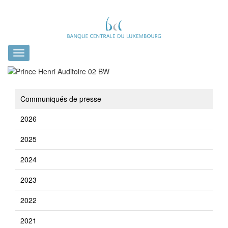
Toggle
navigation
Communiqués de presse
2026
2025
2024
2023
2022
2021