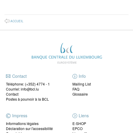
ACCUEIL
Contact
Info
Téléphone:
(+352) 4774 - 1
Mailing List
Courriel: info@bcl.lu
FAQ
Contact
Glossaire
Postes à pourvoir à la BCL
Impress
Liens
Informations légales
E-SHOP
Déclaration sur l'accessibilité
EPCO