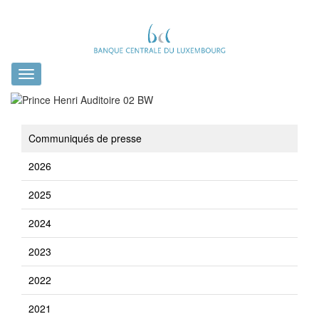
Toggle
navigation
Communiqués de presse
2026
2025
2024
2023
2022
2021