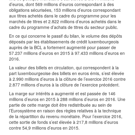
d’euros, dont 569 millions d’euros correspondant à des
obligations sécurisées, 153 millions d’euros correspondant
aux titres achetés dans le cadre du programme pour les
marchés de titres et 2.822 millions d’euros achetés dans le
cadre du programme d’achats de titres du secteur public.
En ce qui concerne le passif du bilan, le volume des dépôts
déposés par les établissements de crédit luxembourgeois
auprès de la BCL a fortement augmenté pour passer de
57.237 millions d’euros en 2015 à 97.433 millions d’euros en
2016.
La valeur des billets en circulation, qui correspondent à la
part luxembourgeoise des billets en euros émis, s’est élevée
à 2.990 millions d’euros à la clôture de l’exercice 2016 contre
2.877 millions d’euros à la clôture de l’exercice précédent.
La marge sur intérêts a augmenté et est passée de 146
millions d’euros en 2015 à 288 millions d’euros en 2016. Une
partie de cette marge doit être redistribuée au sein de
l’Eurosystème en raison des règles relatives à la technique
de la répartition du revenu monétaire. Pour l’exercice 2016,
cette sortie de fonds s’est élevée à 217,8 millions d’euros
contre 54,9 millions d’euros en 2015.