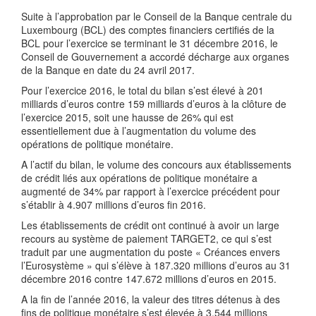
Suite à l’approbation par le Conseil de la Banque centrale du
Luxembourg (BCL) des comptes financiers certifiés de la
BCL pour l’exercice se terminant le 31 décembre 2016, le
Conseil de Gouvernement a accordé décharge aux organes
de la Banque en date du 24 avril 2017.
Pour l’exercice 2016, le total du bilan s’est élevé à 201
milliards d’euros contre 159 milliards d’euros à la clôture de
l’exercice 2015, soit une hausse de 26% qui est
essentiellement due à l’augmentation du volume des
opérations de politique monétaire.
A l’actif du bilan, le volume des concours aux établissements
de crédit liés aux opérations de politique monétaire a
augmenté de 34% par rapport à l’exercice précédent pour
s’établir à 4.907 millions d’euros fin 2016.
Les établissements de crédit ont continué à avoir un large
recours au système de paiement TARGET2, ce qui s’est
traduit par une augmentation du poste « Créances envers
l’Eurosystème » qui s’élève à 187.320 millions d’euros au 31
décembre 2016 contre 147.672 millions d’euros en 2015.
A la fin de l’année 2016, la valeur des titres détenus à des
fins de politique monétaire s’est élevée à 3.544 millions