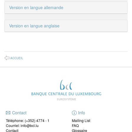
Version en langue allemande
Version en langue anglaise
ACCUEIL
Contact
Info
Téléphone:
(+352) 4774 - 1
Mailing List
Courriel: info@bcl.lu
FAQ
Contact
Glossaire