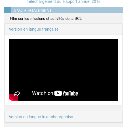
Téléchargement du Rapport annuel 2016
A VOIR ÉGALEMENT
Film sur les missions et activités de la BCL
Version en langue française
Version en langue luxembourgeoise