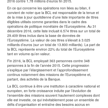
2016 contre 1,78 millions d’euros fin 2015.
En ce qui concerne les opérations non liées au bilan, il
convient de noter que la BCL est responsable de la tenue et
de la mise à jour quotidienne d’une liste importante de titres
éligibles utilisés comme garanties dans le cadre des
opérations de politique monétaire de l’Eurosystème. Au 31
décembre 2016, cette liste incluait 6.574 titres sur un total de
29.409 titres inclus dans la base de données de
l’Eurosystème. La valeur de ces titres s’élevait à 3.025
milliards d’euros (sur un total de 13.800 milliards). La part de
la BCL représente environ 22% du total de l’Eurosystème
tant en volume qu’en valeur.
Fin 2016, la BCL employait 363 personnes contre 348
personnes à la fin de l’année 2015. Cette progression
s’explique par l’élargissement et l’approfondissement
continus notamment des missions de l’Eurosystème et,
partant, des activités de la Banque.
La BCL continue à être une institution à caractère national et
européen, en forte croissance induite par l’évolution de
l’ensemble des missions souvent hautement complexes dont
elle est investie, ce qui inévitablement pose un ensemble de
défis d’organisation et entraîne des besoins accrus en