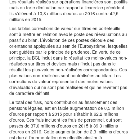
Les résultats réalisés sur opérations financières sont positifs
mais en forte diminution par rapport à l’exercice précédent.
Ils s’élèvent à 10,3 millions d’euros en 2016 contre 42,5
millions en 2015.
Les faibles corrections de valeur sur titres en portefeuille
sont à mettre en relation avec le poste des réévaluations au
passif du bilan. L’évolution de ces postes découle des
orientations appliquées au sein de l’Eurosystème, lesquelles
sont guidées par le principe de prudence. En vertu de ce
principe, la BCL inclut dans le résultat les moins-values non-
réalisées sur titres et devises mais n’inclut pas dans le
résultat les plus-values non-réalisées correspondantes. Ces
plus-values non-réalisées sont neutralisées au bilan. Les
corrections de valeur représentent des moins-values
d’évaluation qui ne sont pas réalisées et qui ne revêtent pas
de caractère définitif.
Le total des frais, hors contribution au financement des
pensions légales, est en faible augmentation de 0,5 million
d’euros par rapport à 2015 pour s’établir à 62,2 millions
d’euros. Ces frais incluent les frais de personnel, qui sont
passés de 37,0 millions d’euros en 2015 à 39,3 millions
d’euros en 2016. Cette augmentation de 2,3 millions d’euros
est due à l’augmentation des effectifs ainsi qu’à