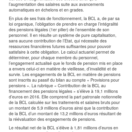
l’augmentation des salaires suite aux avancements
automatiques en échelons et en grades.
En plus de ses frais de fonctionnement, la BCL a, de par sa
loi organique, l’obligation de prendre en charge l’intégralité
des pensions légales (1er pilier) de l’ensemble de son
personnel. Il en résulte un système de pure capitalisation,
sans aucune contribution de l’Etat, qui nécessite des
ressources financières futures suffisantes pour pouvoir
satisfaire à cette obligation. Le calcul actuariel permet de
déterminer, pour chaque membre du personnel,
l’engagement actualisé que le fonds de pension mis en place
a envers celui-ci en matière de vieillesse, d’invalidité et de
survie. Les engagements de la BCL en matière de pensions
sont inscrits au passif du bilan au compte « Provisions pour
pensions ». La rubrique « Contribution de la BCL au
financement des pensions légales » s’élève à 19,1 millions
d’euros en 2016. Elle comprend la part patronale notionnelle
de la BCL calculée sur les traitements et salaires bruts pour
un montant de 5,9 millions d’euros ainsi que la contribution
de la BCL d’un montant de 13,2 millions d’euros résultant de
la réévaluation des engagements de pensions.
Le résultat net de la BCL s’élève à 1,81 millions d’euros en