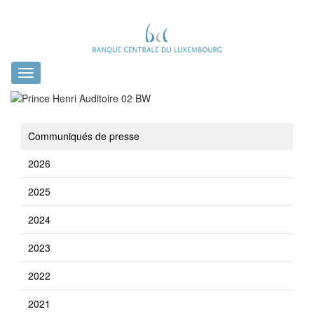
Toggle
navigation
Communiqués de presse
2026
2025
2024
2023
2022
2021