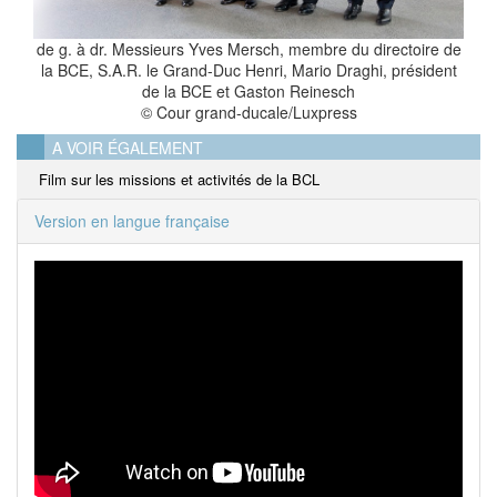
de g. à dr. Messieurs Yves Mersch, membre du directoire de
la BCE, S.A.R. le Grand-Duc Henri, Mario Draghi, président
de la BCE et Gaston Reinesch
© Cour grand-ducale/Luxpress
A VOIR ÉGALEMENT
Film sur les missions et activités de la BCL
Version en langue française