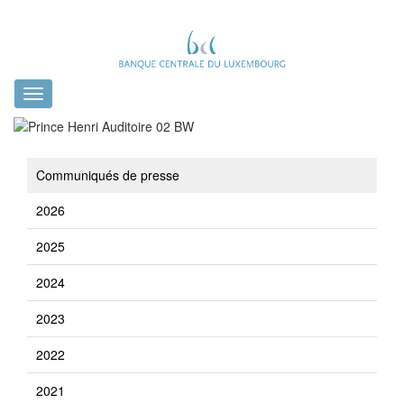
Toggle
navigation
Communiqués de presse
2026
2025
2024
2023
2022
2021