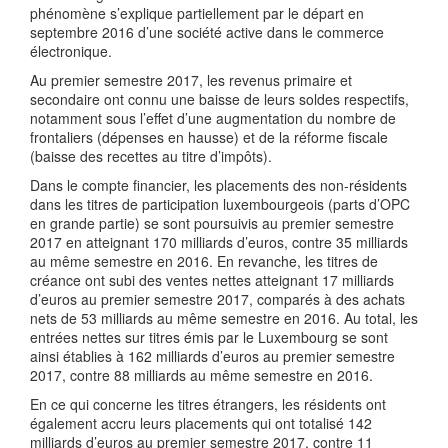
phénomène s’explique partiellement par le départ en
septembre 2016 d’une société active dans le commerce
électronique.
Au premier semestre 2017, les revenus primaire et
secondaire ont connu une baisse de leurs soldes respectifs,
notamment sous l’effet d’une augmentation du nombre de
frontaliers (dépenses en hausse) et de la réforme fiscale
(baisse des recettes au titre d’impôts).
Dans le compte financier, les placements des non-résidents
dans les titres de participation luxembourgeois (parts d’OPC
en grande partie) se sont poursuivis au premier semestre
2017 en atteignant 170 milliards d’euros, contre 35 milliards
au même semestre en 2016. En revanche, les titres de
créance ont subi des ventes nettes atteignant 17 milliards
d’euros au premier semestre 2017, comparés à des achats
nets de 53 milliards au même semestre en 2016. Au total, les
entrées nettes sur titres émis par le Luxembourg se sont
ainsi établies à 162 milliards d’euros au premier semestre
2017, contre 88 milliards au même semestre en 2016.
En ce qui concerne les titres étrangers, les résidents ont
également accru leurs placements qui ont totalisé 142
milliards d’euros au premier semestre 2017, contre 11