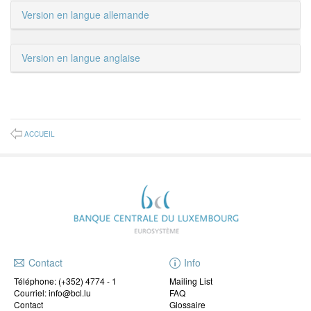
Version en langue allemande
Version en langue anglaise
ACCUEIL
Contact
Info
Téléphone:
(+352) 4774 - 1
Mailing List
Courriel: info@bcl.lu
FAQ
Contact
Glossaire