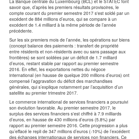
La Banque centrale du Luxembourg (BCL) et le STATEC font
savoir que, d’après les premiers résultats provisoires, le
compte courant du premier semestre 2017 s'est soldé par un
excédent de 884 millions d’euros, qui se compare à un
excédent de 1.4 milliard à la même période de l’année
précédente.
Sur les six premiers mois de l’année, les opérations sur biens
(concept balance des paiements : transfert de propriété
entre résidents et non-résidents avec ou sans passage aux
frontières) se sont soldées par un déficit de 1.7 milliard
d’euros, restant stable par rapport au premier semestre
2016. En effet, les exportations nettes du négoce
international (en hausse de quelque 200 millions d’euros) ont
compensé l’aggravation du déficit des marchandises
générales, qui s’explique notamment par l’acquisition d’un
satellite au premier trimestre 2017.
Le commerce international de services financiers a poursuivi
son évolution favorable. Au premier semestre 2017, le
surplus des services financiers s'est chiffré à 7.9 milliards
d’euros, en hausse de 430 millions d’euros (5.8%) par
rapport au premier semestre 2016. Cette progression a plus
qu’effacé le repli de 347 millions d’euros (-10%) de l’excédent
des échanges internationaux de services non financiers. Ce