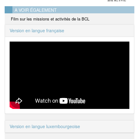
A VOIR ÉGALEMENT
Film sur les missions et activités de la BCL
Version en langue française
Version en langue luxembourgeoise