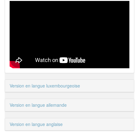
Version en langue luxembourgeoise
Version en langue allemande
Version en langue anglaise