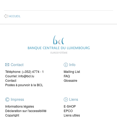
ACCUEIL
Contact
Info
Téléphone:
(+352) 4774 - 1
Mailing List
Courriel: info@bcl.lu
FAQ
Contact
Glossaire
Postes à pourvoir à la BCL
Impress
Liens
Informations légales
E-SHOP
Déclaration sur l'accessibilité
EPCO
Copyright
Liens utiles