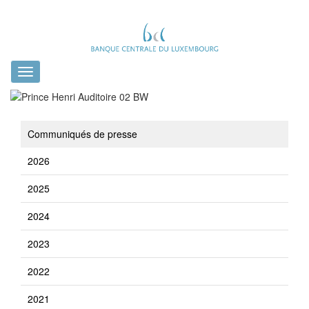
Toggle
navigation
Communiqués de presse
2026
2025
2024
2023
2022
2021