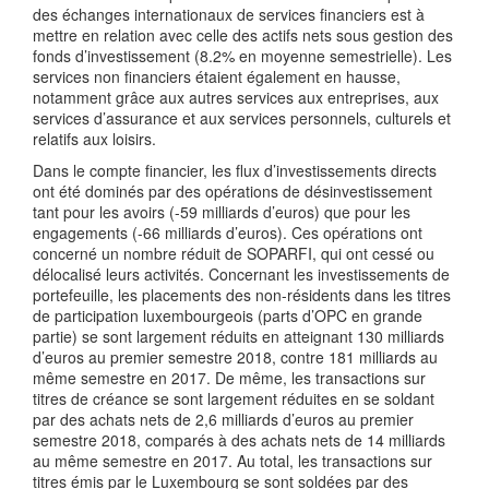
des échanges internationaux de services financiers est à
mettre en relation avec celle des actifs nets sous gestion des
fonds d’investissement (8.2% en moyenne semestrielle). Les
services non financiers étaient également en hausse,
notamment grâce aux autres services aux entreprises, aux
services d’assurance et aux services personnels, culturels et
relatifs aux loisirs.
Dans le compte financier, les flux d’investissements directs
ont été dominés par des opérations de désinvestissement
tant pour les avoirs (-59 milliards d’euros) que pour les
engagements (-66 milliards d’euros). Ces opérations ont
concerné un nombre réduit de SOPARFI, qui ont cessé ou
délocalisé leurs activités. Concernant les investissements de
portefeuille, les placements des non-résidents dans les titres
de participation luxembourgeois (parts d’OPC en grande
partie) se sont largement réduits en atteignant 130 milliards
d’euros au premier semestre 2018, contre 181 milliards au
même semestre en 2017. De même, les transactions sur
titres de créance se sont largement réduites en se soldant
par des achats nets de 2,6 milliards d’euros au premier
semestre 2018, comparés à des achats nets de 14 milliards
au même semestre en 2017. Au total, les transactions sur
titres émis par le Luxembourg se sont soldées par des