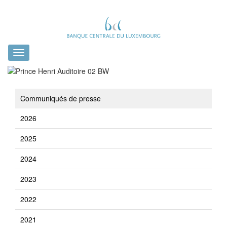
Toggle
navigation
Communiqués de presse
2026
2025
2024
2023
2022
2021