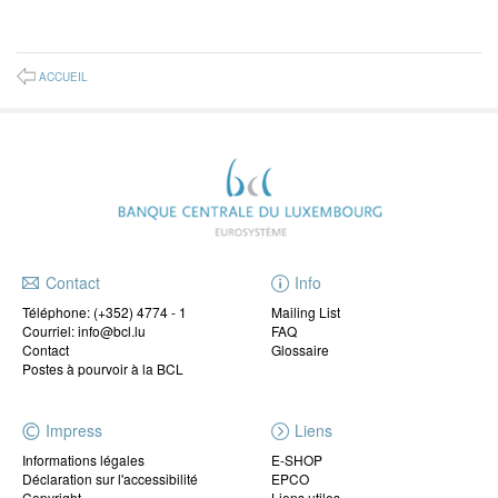
ACCUEIL
Contact
Info
Téléphone:
(+352) 4774 - 1
Mailing List
Courriel: info@bcl.lu
FAQ
Contact
Glossaire
Postes à pourvoir à la BCL
Impress
Liens
Informations légales
E-SHOP
Déclaration sur l'accessibilité
EPCO
Copyright
Liens utiles