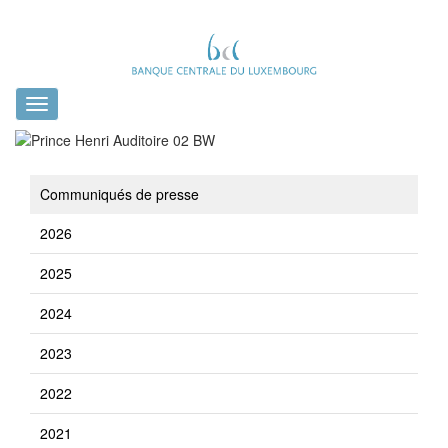
Toggle
navigation
Communiqués de presse
2026
2025
2024
2023
2022
2021