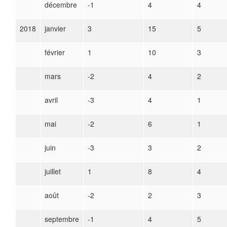
décembre
-1
4
4
2018
janvier
3
15
5
février
1
10
3
mars
-2
4
2
avril
-3
4
1
mai
-2
6
1
juin
-3
3
2
juillet
1
8
4
août
-2
2
3
septembre
-1
4
5