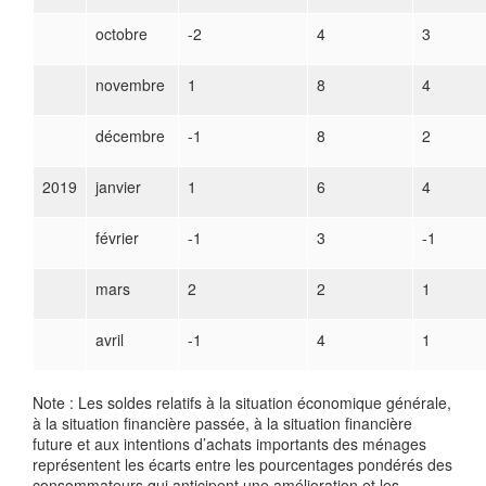
octobre
-2
4
3
novembre
1
8
4
décembre
-1
8
2
2019
janvier
1
6
4
février
-1
3
-1
mars
2
2
1
avril
-1
4
1
Note : Les soldes relatifs à la situation économique générale,
à la situation financière passée, à la situation financière
future et aux intentions d’achats importants des ménages
représentent les écarts entre les pourcentages pondérés des
consommateurs qui anticipent une amélioration et les