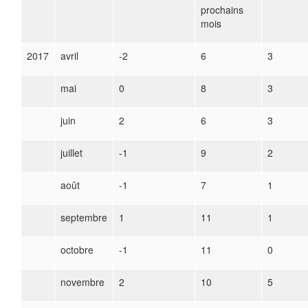
prochains
mois
2017
avril
-2
6
3
mai
0
8
3
juin
2
6
3
juillet
-1
9
2
août
-1
7
1
septembre
1
11
1
octobre
-1
11
0
novembre
2
10
5