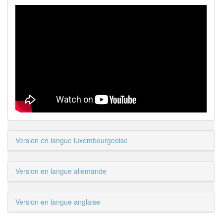
Version en langue luxembourgeoise
Version en langue allemande
Version en langue anglaise