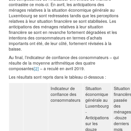
contrastée ce mois-ci. En avril, les anticipations des
ménages relatives à la situation économique générale au
Luxembourg se sont redressées tandis que les perceptions
relatives à leur situation financière se sont stabilisées. Les
anticipations des ménages relatives à leur situation
financière se sont en revanche fortement dégradées et les
intentions des consommateurs en termes d’achats
importants ont été, de leur côté, fortement révisées à la
baisse.
Au final, l’indicateur de confiance des consommateurs – qui
résulte de la moyenne arithmétique des quatre
composantes
[2]
– a reculé en avril 2019.
Les résultats sont repris dans le tableau ci-dessous :
Indicateur de
Situation
Situation
confiance des
économique
financièr
consommateurs
générale au
passée
Luxembourg
des
-
ménages
Anticipations
-douze
sur les
derniers
douze
mois