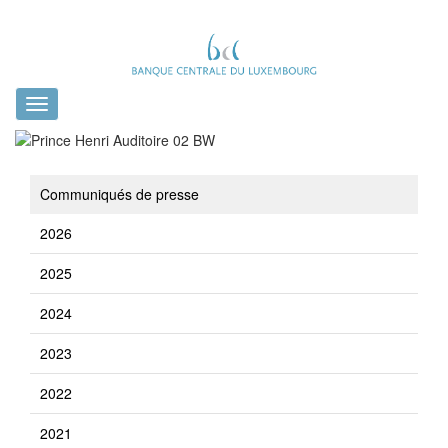
Toggle
navigation
Communiqués de presse
2026
2025
2024
2023
2022
2021