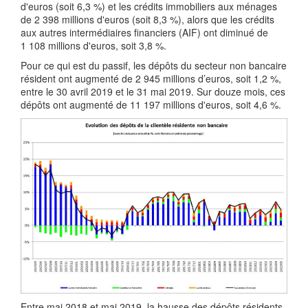
d'euros (soit 6,3 %) et les crédits immobiliers aux ménages
de 2 398 millions d'euros (soit 8,3 %), alors que les crédits
aux autres intermédiaires financiers (AIF) ont diminué de
1 108 millions d'euros, soit 3,8 %.
Pour ce qui est du passif, les dépôts du secteur non bancaire
résident ont augmenté de 2 945 millions d’euros, soit 1,2 %,
entre le 30 avril 2019 et le 31 mai 2019. Sur douze mois, ces
dépôts ont augmenté de 11 197 millions d'euros, soit 4,6 %.
Entre mai 2018 et mai 2019, la hausse des dépôts résidents