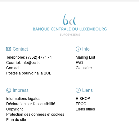
Contact
Info
Téléphone:
(+352) 4774 - 1
Mailing List
Courriel: info@bcl.lu
FAQ
Contact
Glossaire
Postes à pourvoir à la BCL
Impress
Liens
Informations légales
E-SHOP
Déclaration sur l'accessibilité
EPCO
Copyright
Liens utiles
Protection des données et cookies
Plan du site