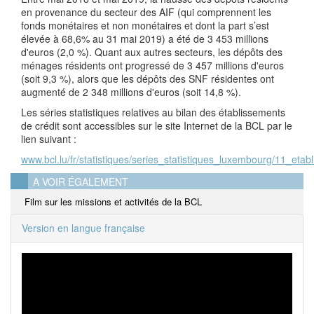
en provenance du secteur des AIF (qui comprennent les
fonds monétaires et non monétaires et dont la part s’est
élevée à 68,6% au 31 mai 2019) a été de 3 453 millions
d'euros (2,0 %). Quant aux autres secteurs, les dépôts des
ménages résidents ont progressé de 3 457 millions d'euros
(soit 9,3 %), alors que les dépôts des SNF résidentes ont
augmenté de 2 348 millions d'euros (soit 14,8 %).
Les séries statistiques relatives au bilan des établissements
de crédit sont accessibles sur le site Internet de la BCL par le
lien suivant :
www.bcl.lu/fr/statistiques/series_statistiques_luxembourg/11_etab
A VOIR ÉGALEMENT
Film sur les missions et activités de la BCL
Version en langue française