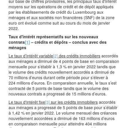
sur base de chiffres provisoires, les principaux taux d'intérêt
moyens sur les opérations de crédit et de dépôt appliqués
par les établissements de crédit du Luxembourg aux
ménages et aux sociétés non financières (SNF) de la zone
euro ont évolué comme suit au cours du mois de janvier
2022.
Taux d'intérêt représentatifs sur les nouveaux
contrats
[1]
– crédits et dépôts – conclus avec des
ménages
Le taux d’intérêt variable
[2]
des crédits immobiliers
accordés
aux ménages a diminué de 4 points de base en comparaison
mensuelle pour s’établir à 1,3 % en janvier 2022 tandis que
le volume des crédits nouvellement accordés a diminué de
70 millions d’euros durant cette période pour s’élever à
224 millions d’euros. En comparaison annuelle, le taux s’est
contracté de 5 points de base tandis que le volume des
nouveaux contrats a progressé de 15 millions d’euros.
Le taux d'intérêt fixe
[3]
sur les crédits immobiliers
accordés
aux ménages a progressé de 5 points de base pour s’établir
à 1,42 % en janvier 2022. Le volume mensuel des créances
nouvellement accordées a diminué de 163 millions d’euros
en comparaison mensuelle pour atteindre 404 millions