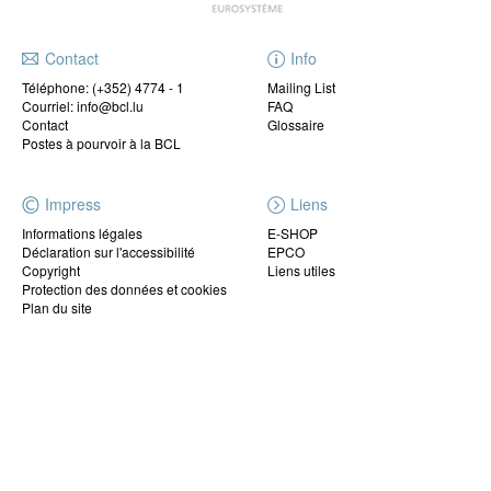
Contact
Info
Téléphone:
(+352) 4774 - 1
Mailing List
Courriel: info@bcl.lu
FAQ
Contact
Glossaire
Postes à pourvoir à la BCL
Impress
Liens
Informations légales
E-SHOP
Déclaration sur l'accessibilité
EPCO
Copyright
Liens utiles
Protection des données et cookies
Plan du site