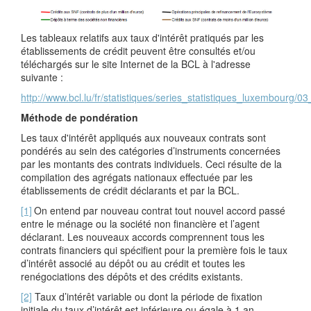
Les tableaux relatifs aux taux d'intérêt pratiqués par les
établissements de crédit peuvent être consultés et/ou
téléchargés sur le site Internet de la BCL à l'adresse
suivante :
http://www.bcl.lu/fr/statistiques/series_statistiques_luxembourg/
Méthode de pondération
Les taux d'intérêt appliqués aux nouveaux contrats sont
pondérés au sein des catégories d’instruments concernées
par les montants des contrats individuels. Ceci résulte de la
compilation des agrégats nationaux effectuée par les
établissements de crédit déclarants et par la BCL.
[1]
On entend par nouveau contrat tout nouvel accord passé
entre le ménage ou la société non financière et l’agent
déclarant. Les nouveaux accords comprennent tous les
contrats financiers qui spécifient pour la première fois le taux
d’intérêt associé au dépôt ou au crédit et toutes les
renégociations des dépôts et des crédits existants.
[2]
Taux d’intérêt variable ou dont la période de fixation
initiale du taux d’intérêt est inférieure ou égale à 1 an.