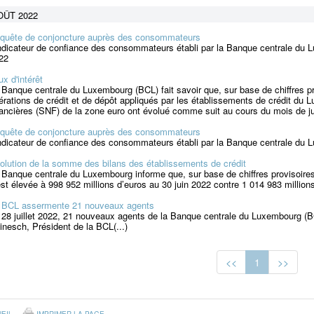
OÛT 2022
quête de conjoncture auprès des consommateurs
indicateur de confiance des consommateurs établi par la Banque centrale du 
22
ux d'intérêt
 Banque centrale du Luxembourg (BCL) fait savoir que, sur base de chiffres pro
érations de crédit et de dépôt appliqués par les établissements de crédit d
nancières (SNF) de la zone euro ont évolué comme suit au cours du mois de jui
quête de conjoncture auprès des consommateurs
indicateur de confiance des consommateurs établi par la Banque centrale du L
olution de la somme des bilans des établissements de crédit
 Banque centrale du Luxembourg informe que, sur base de chiffres provisoire
est élevée à 998 952 millions d’euros au 30 juin 2022 contre 1 014 983 million
 BCL assermente 21 nouveaux agents
 28 juillet 2022, 21 nouveaux agents de la Banque centrale du Luxembourg (
inesch, Président de la BCL(...)
<<
1
>>