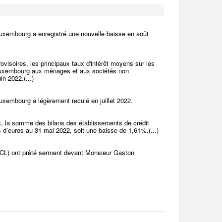
Luxembourg a enregistré une nouvelle baisse en août
visoires, les principaux taux d'intérêt moyens sur les
u Luxembourg aux ménages et aux sociétés non
n 2022.(...)
uxembourg a légèrement reculé en juillet 2022.
s, la somme des bilans des établissements de crédit
s d’euros au 31 mai 2022, soit une baisse de 1,61%.(...)
BCL) ont prêté serment devant Monsieur Gaston