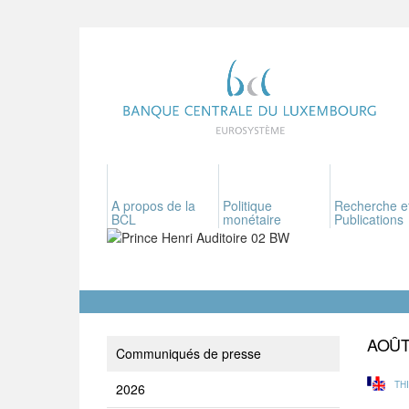
A propos de la
Politique
Recherche e
BCL
monétaire
Publications
AOÛ
Communiqués de presse
TH
2026