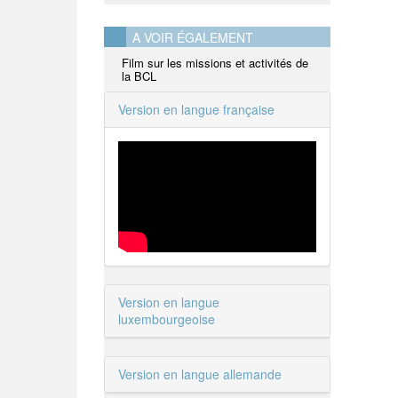
A VOIR ÉGALEMENT
Film sur les missions et activités de
la BCL
Version en langue française
Version en langue
luxembourgeoise
Version en langue allemande