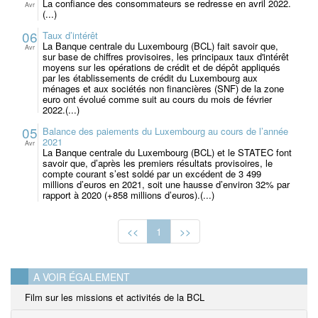
La confiance des consommateurs se redresse en avril 2022.
Avr
(...)
06
Taux d’intérêt
La Banque centrale du Luxembourg (BCL) fait savoir que,
Avr
sur base de chiffres provisoires, les principaux taux d'intérêt
moyens sur les opérations de crédit et de dépôt appliqués
par les établissements de crédit du Luxembourg aux
ménages et aux sociétés non financières (SNF) de la zone
euro ont évolué comme suit au cours du mois de février
2022.(...)
05
Balance des paiements du Luxembourg au cours de l’année
2021
Avr
La Banque centrale du Luxembourg (BCL) et le STATEC font
savoir que, d’après les premiers résultats provisoires, le
compte courant s’est soldé par un excédent de 3 499
millions d’euros en 2021, soit une hausse d’environ 32% par
rapport à 2020 (+858 millions d’euros).(...)
<<
1
>>
A VOIR ÉGALEMENT
Film sur les missions et activités de la BCL