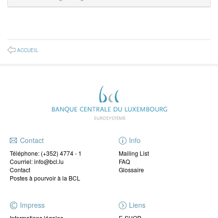
ACCUEIL
Contact
Info
Téléphone:
(+352) 4774 - 1
Mailing List
Courriel: info@bcl.lu
FAQ
Contact
Glossaire
Postes à pourvoir à la BCL
Impress
Liens
Informations légales
E-SHOP