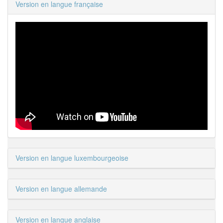
Version en langue française
Version en langue luxembourgeoise
Version en langue allemande
Version en langue anglaise