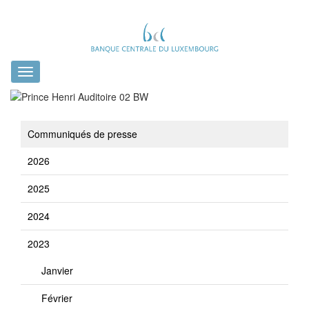
Toggle
navigation
Communiqués de presse
2026
2025
2024
2023
Janvier
Février