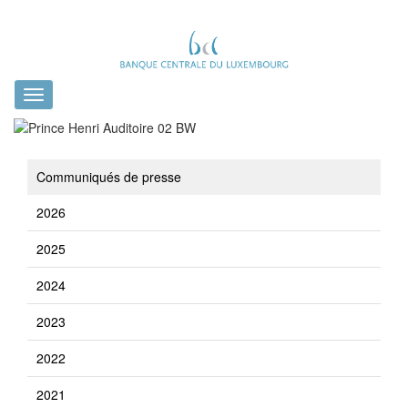
Toggle
navigation
Communiqués de presse
2026
2025
2024
2023
2022
2021