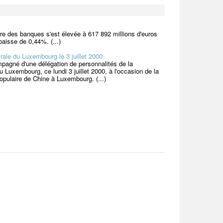
re des banques s'est élevée à 617 892 millions d'euros
baisse de 0,44%. (...)
ale du Luxembourg le 3 juillet 2000
pagné d'une délégation de personnalités de la
Luxembourg, ce lundi 3 juillet 2000, à l'occasion de la
populaire de Chine à Luxembourg. (...)