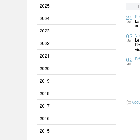
2025
JU
25
Pl
2024
La
Jul
au
2023
03
Vi
Le
Jul
2022
Ré
vi
2021
02
Ré
Jul
2020
2019
2018
ACCU
2017
2016
2015