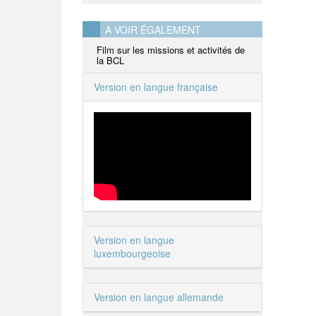
A VOIR ÉGALEMENT
Film sur les missions et activités de
la BCL
Version en langue française
Version en langue
luxembourgeoise
Version en langue allemande