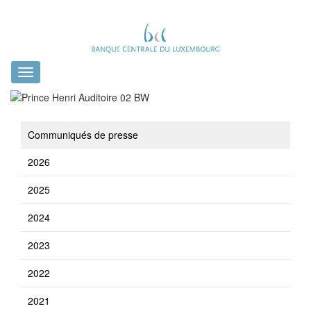
Toggle
navigation
Communiqués de presse
2026
2025
2024
2023
2022
2021