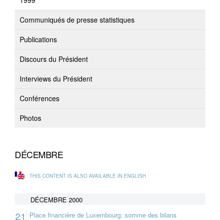
1999
Communiqués de presse statistiques
Publications
Discours du Président
Interviews du Président
Conférences
Photos
DÉCEMBRE
THIS CONTENT IS ALSO AVAILABLE IN ENGLISH
DÉCEMBRE 2000
21
Place financière de Luxembourg: somme des bilans