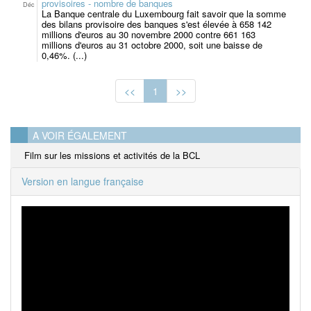
provisoires - nombre de banques
Déc
La Banque centrale du Luxembourg fait savoir que la somme
des bilans provisoire des banques s'est élevée à 658 142
millions d'euros au 30 novembre 2000 contre 661 163
millions d'euros au 31 octobre 2000, soit une baisse de
0,46%. (...)
<<
1
>>
A VOIR ÉGALEMENT
Film sur les missions et activités de la BCL
Version en langue française