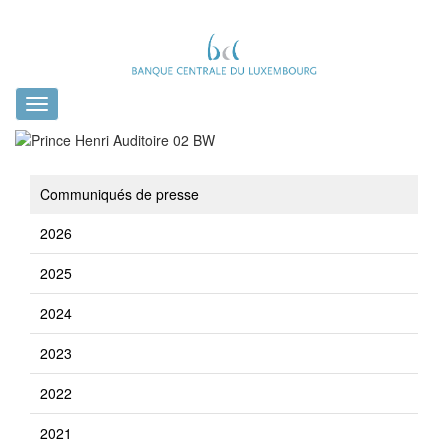
Toggle
navigation
Communiqués de presse
2026
2025
2024
2023
2022
2021