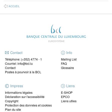
ACCUEIL
Contact
Info
Téléphone:
(+352) 4774 - 1
Mailing List
Courriel: info@bcl.lu
FAQ
Contact
Glossaire
Postes à pourvoir à la BCL
Impress
Liens
Informations légales
E-SHOP
Déclaration sur l'accessibilité
EPCO
Copyright
Liens utiles
Protection des données et cookies
Plan du site