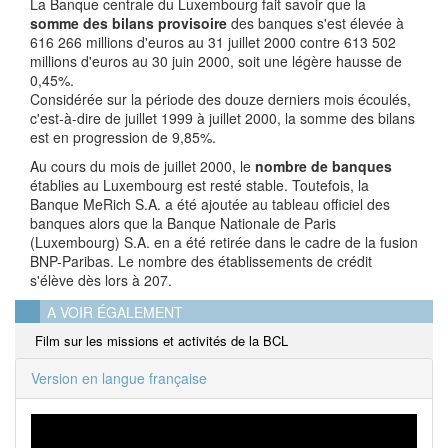
La Banque centrale du Luxembourg fait savoir que la
somme des bilans provisoire
des banques s'est élevée à
616 266 millions d'euros au 31 juillet 2000 contre 613 502
millions d'euros au 30 juin 2000, soit une légère hausse de
0,45%.
Considérée sur la période des douze derniers mois écoulés,
c'est-à-dire de juillet 1999 à juillet 2000, la somme des bilans
est en progression de 9,85%.
Au cours du mois de juillet 2000, le
nombre de banques
établies au Luxembourg est resté stable. Toutefois, la
Banque MeRich S.A. a été ajoutée au tableau officiel des
banques alors que la Banque Nationale de Paris
(Luxembourg) S.A. en a été retirée dans le cadre de la fusion
BNP-Paribas. Le nombre des établissements de crédit
s'élève dès lors à 207.
A VOIR ÉGALEMENT
Film sur les missions et activités de la BCL
Version en langue française