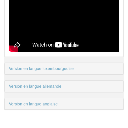
Version en langue luxembourgeoise
Version en langue allemande
Version en langue anglaise