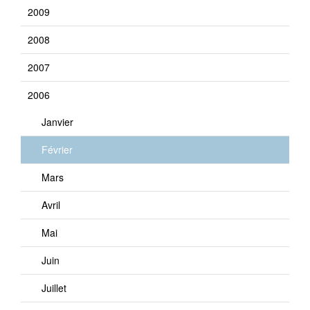
2009
2008
2007
2006
Janvier
Février
Mars
Avril
Mai
Juin
Juillet