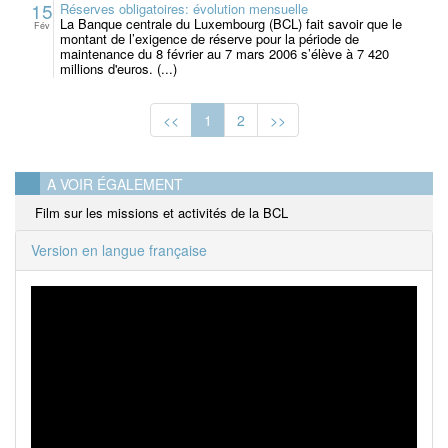
15
Réserves obligatoires: évolution mensuelle
La Banque centrale du Luxembourg (BCL) fait savoir que le
Fév
montant de l’exigence de réserve pour la période de
maintenance du 8 février au 7 mars 2006 s’élève à 7 420
millions d'euros. (...)
<<
1
2
>>
A VOIR ÉGALEMENT
Film sur les missions et activités de la BCL
Version en langue française