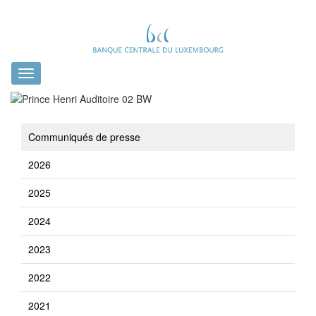
Toggle
navigation
Communiqués de presse
2026
2025
2024
2023
2022
2021