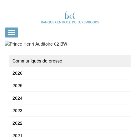
Toggle
navigation
Communiqués de presse
2026
2025
2024
2023
2022
2021