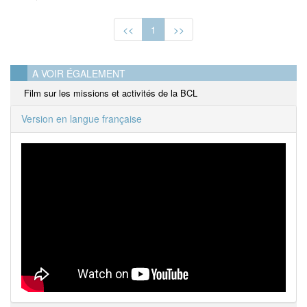
<<
1
>>
A VOIR ÉGALEMENT
Film sur les missions et activités de la BCL
Version en langue française