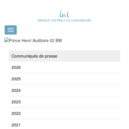
Toggle
navigation
Communiqués de presse
2026
2025
2024
2023
2022
2021