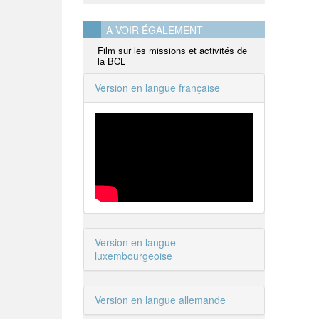
A VOIR ÉGALEMENT
Film sur les missions et activités de
la BCL
Version en langue française
Version en langue
luxembourgeoise
Version en langue allemande