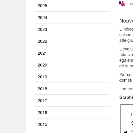
TH
2025
2024
Nouve
L'indic
2023
saisonn
atteign
2022
L'évolu
2021
relativ
égaleme
2020
de la c
Par con
2019
demeur
2018
Les rés
Graphi
2017
2016
2015