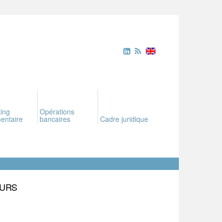
ing
Opérations
entaire
bancaires
Cadre juridique
EURS