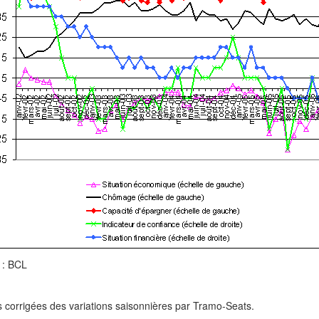
 : BCL
s corrigées des variations saisonnières par Tramo-Seats.