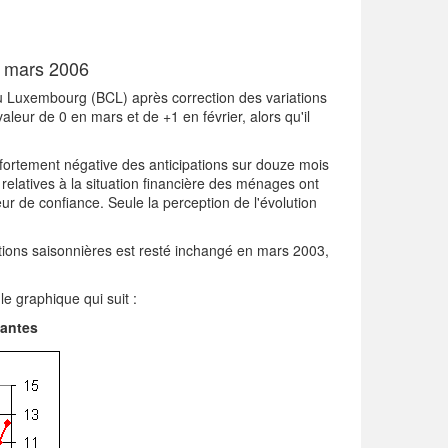
n mars 2006
u Luxembourg (BCL) après correction des variations
aleur de 0 en mars et de +1 en février, alors qu'il
 fortement négative des anticipations sur douze mois
relatives à la situation financière des ménages ont
r de confiance. Seule la perception de l'évolution
tions saisonnières est resté inchangé en mars 2003,
le graphique qui suit :
santes