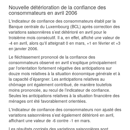
Nouvelle détérioration de la confiance des
consommateurs en avril 2006
L'indicateur de confiance des consommateurs établi par la
Banque centrale du Luxembourg (BCL) après correction des
variations saisonnières s’est détérioré en avril pour le
troisième mois consécutif. Il a, en effet, affiché une valeur de
-4 en avril, alors qu'il atteignait 0 en mars, +1 en février et +3
en janvier 2006.
Le fléchissement prononcé de la confiance des
consommateurs observé en avril s'explique principalement
par l'orientation fortement négative des anticipations sur
douze mois relatives à la situation économique générale et à
la capacité d’épargner. Les anticipations relatives au
chômage ont également contribué, de manière toutefois
moins prononcée, au recul de l’indicateur de confiance.
Seules les anticipations relatives à la situation financière des
ménages ont été favorablement orientées.
L'indicateur de confiance des consommateurs non ajusté des
variations saisonnières s’est également détérioré en avril,
affichant une valeur de -6 contre -1 en mars.
Les résultats corrigés des variations saisonnières sont