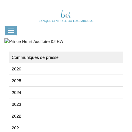
Toggle
navigation
Communiqués de presse
2026
2025
2024
2023
2022
2021