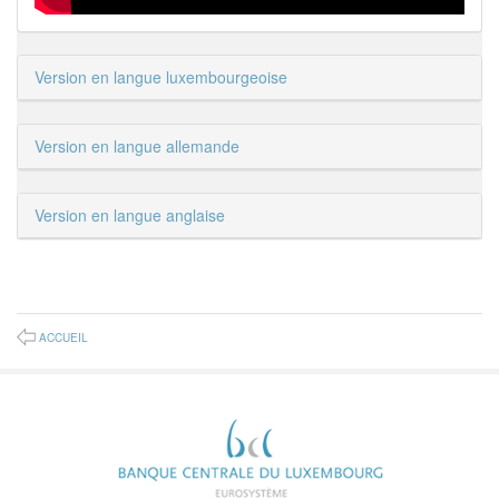
Version en langue luxembourgeoise
Version en langue allemande
Version en langue anglaise
ACCUEIL