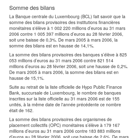
Somme des bilans
La Banque centrale du Luxembourg (BCL) fait savoir que la
somme des bilans provisoires des institutions financières
monétaires s'élève à 1 002 220 millions d’euros au 31 mars
2006 contre 1 005 397 millions d’euros au 28 février 2006,
soit une baisse de 0,3%. De mars 2005 à mars 2006, la
somme des bilans est en hausse de 14,1%.
La somme des bilans provisoires des banques s’élève à 825
053 millions d’euros au 31 mars 2006 contre 821 514
millions d’euros au 28 février 2006, soit une hausse de 0,2%.
De mars 2005 à mars 2006, la somme des bilans est en
hausse de 15,1%.
Suite au retrait de la liste officielle de Hypo Public Finance
Bank, succursale de Luxembourg, le nombre de banques
inscrites sur la liste officielle au 31 mars 2006 est de 155
unités, à la même date de l'année précédente ce nombre
était de 162.
La somme des bilans provisoires des organismes de
placement collectifs (OPC) monétaires s’élève à 179 167
millions d’euros au 31 mars 2006 contre 183 883 millions
d’euros au 28 février 2006, soit une baisse de 2,6%. De mars