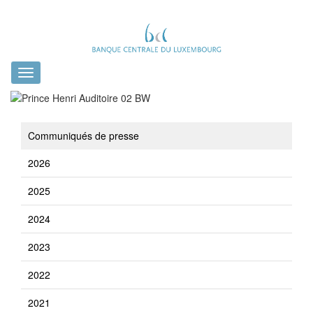
Toggle
navigation
Communiqués de presse
2026
2025
2024
2023
2022
2021