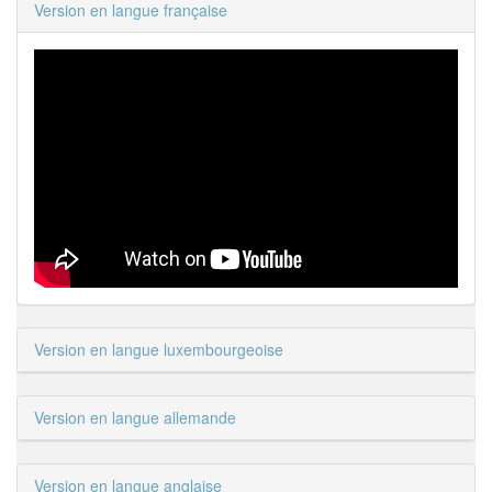
Version en langue française
Version en langue luxembourgeoise
Version en langue allemande
Version en langue anglaise