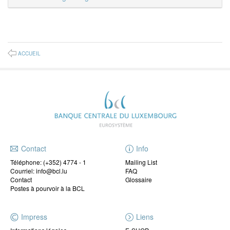
ACCUEIL
Contact
Info
Téléphone:
(+352) 4774 - 1
Mailing List
Courriel: info@bcl.lu
FAQ
Contact
Glossaire
Postes à pourvoir à la BCL
Impress
Liens