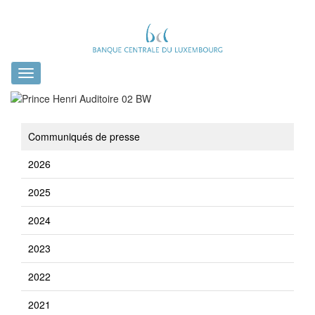
Toggle
navigation
Communiqués de presse
2026
2025
2024
2023
2022
2021