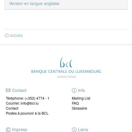
Version en langue anglaise
ACCUEIL
Contact
Info
Téléphone:
(+352) 4774 - 1
Mailing List
Courriel: info@bcl.lu
FAQ
Contact
Glossaire
Postes à pourvoir à la BCL
Impress
Liens