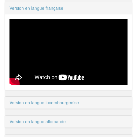
Version en langue française
Version en langue luxembourgeoise
Version en langue allemande