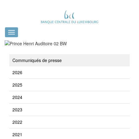
Toggle
navigation
Communiqués de presse
2026
2025
2024
2023
2022
2021