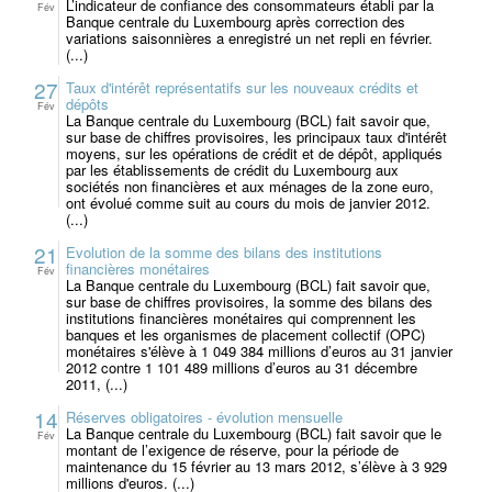
L’indicateur de confiance des consommateurs établi par la
Fév
Banque centrale du Luxembourg après correction des
variations saisonnières a enregistré un net repli en février.
(...)
27
Taux d'intérêt représentatifs sur les nouveaux crédits et
dépôts
Fév
La Banque centrale du Luxembourg (BCL) fait savoir que,
sur base de chiffres provisoires, les principaux taux d'intérêt
moyens, sur les opérations de crédit et de dépôt, appliqués
par les établissements de crédit du Luxembourg aux
sociétés non financières et aux ménages de la zone euro,
ont évolué comme suit au cours du mois de janvier 2012.
(...)
21
Evolution de la somme des bilans des institutions
financières monétaires
Fév
La Banque centrale du Luxembourg (BCL) fait savoir que,
sur base de chiffres provisoires, la somme des bilans des
institutions financières monétaires qui comprennent les
banques et les organismes de placement collectif (OPC)
monétaires s'élève à 1 049 384 millions d’euros au 31 janvier
2012 contre 1 101 489 millions d’euros au 31 décembre
2011, (...)
14
Réserves obligatoires - évolution mensuelle
La Banque centrale du Luxembourg (BCL) fait savoir que le
Fév
montant de l’exigence de réserve, pour la période de
maintenance du 15 février au 13 mars 2012, s’élève à 3 929
millions d'euros. (...)