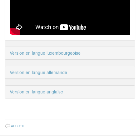
Version en langue luxembourgeoise
Version en langue allemande
Version en langue anglaise
ACCUEIL