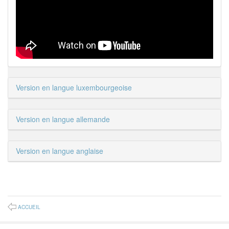
Version en langue luxembourgeoise
Version en langue allemande
Version en langue anglaise
ACCUEIL