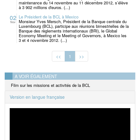
maintenance du 14 novembre au 11 décembre 2012, s’élève
à 3 902 millions d'euros. (...)
02
Le Président de la BCL à Mexico
Monsieur Yves Mersch, Président de la Banque centrale du
Nov
Luxembourg (BCL), participe aux réunions bimestrielles de la
Banque des règlements internationaux (BRI), le Global
Economy Meeting et le Meeting of Governors, à Mexico les
3 et 4 novembre 2012. (...)
<<
1
>>
A VOIR ÉGALEMENT
Film sur les missions et activités de la BCL
Version en langue française