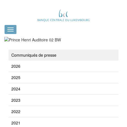
Toggle
navigation
Communiqués de presse
2026
2025
2024
2023
2022
2021