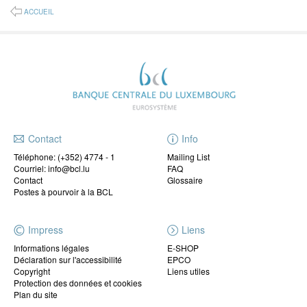
ACCUEIL
Contact
Info
Téléphone:
(+352) 4774 - 1
Mailing List
Courriel: info@bcl.lu
FAQ
Contact
Glossaire
Postes à pourvoir à la BCL
Impress
Liens
Informations légales
E-SHOP
Déclaration sur l'accessibilité
EPCO
Copyright
Liens utiles
Protection des données et cookies
Plan du site