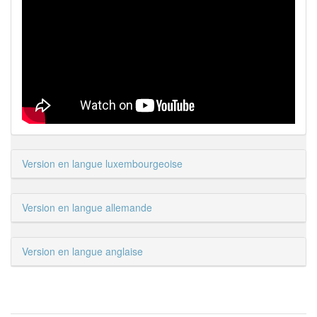
Version en langue luxembourgeoise
Version en langue allemande
Version en langue anglaise