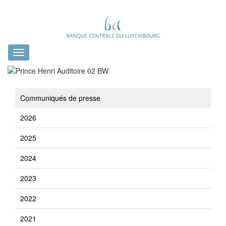
Toggle
navigation
Communiqués de presse
2026
2025
2024
2023
2022
2021