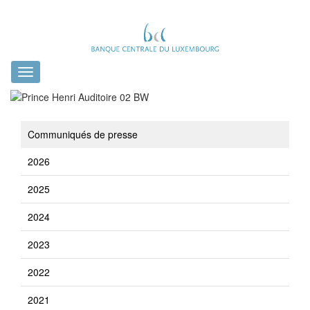
Toggle
navigation
Communiqués de presse
2026
2025
2024
2023
2022
2021