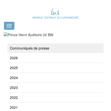
Toggle
navigation
Communiqués de presse
2026
2025
2024
2023
2022
2021