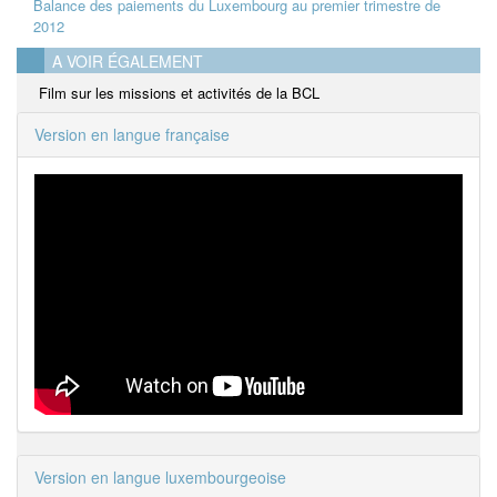
Balance des paiements du Luxembourg au premier trimestre de
2012
A VOIR ÉGALEMENT
Film sur les missions et activités de la BCL
Version en langue française
Version en langue luxembourgeoise