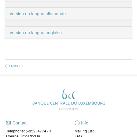
Version en langue allemande
Version en langue anglaise
ACCUEIL
Contact
Info
Téléphone:
(+352) 4774 - 1
Mailing List
Courriel: info@bcl.lu
FAQ