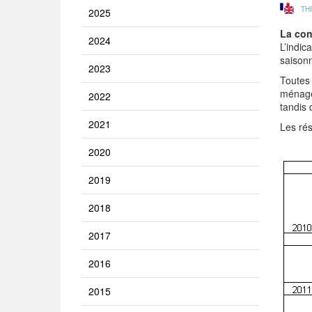
TH
2025
La con
2024
L’indic
saisonn
2023
Toutes 
ménage
2022
tandis 
2021
Les rés
2020
2019
2018
2017
2016
2015