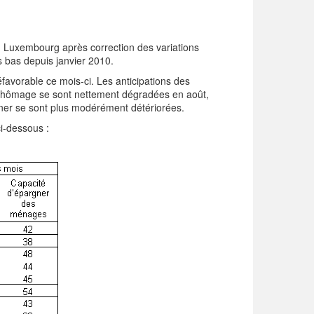
u Luxembourg après correction des variations
s bas depuis janvier 2010.
favorable ce mois-ci. Les anticipations des
chômage se sont nettement dégradées en août,
argner se sont plus modérément détériorées.
ci-dessous :