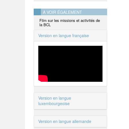
A VOIR ÉGALEMENT
Film sur les missions et activités de
la BCL
Version en langue française
Version en langue
luxembourgeoise
Version en langue allemande