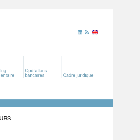
ing
Opérations
entaire
bancaires
Cadre juridique
EURS