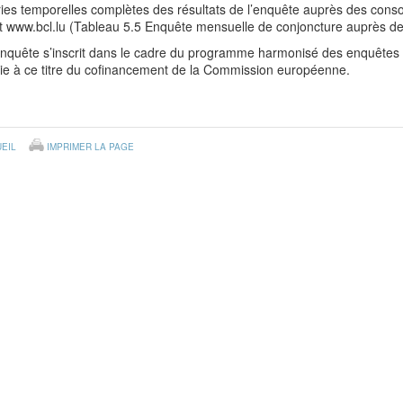
ies temporelles complètes des résultats de l’enquête auprès des cons
et www.bcl.lu (Tableau 5.5 Enquête mensuelle de conjoncture auprès 
enquête s’inscrit dans le cadre du programme harmonisé des enquêtes 
cie à ce titre du cofinancement de la Commission européenne.
EIL
IMPRIMER LA PAGE