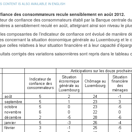
IS CONTENT IS ALSO AVAILABLE IN ENGLISH
fiance des consommateurs recule sensiblement en août 2012.
ateur de confiance des consommateurs établi par la Banque centrale d
ières a sensiblement reculé en août, atteignant ainsi son niveau le plu
les composantes de l’indicateur de confiance ont évolué de manière dé
s concernant la situation économique générale au Luxembourg et le 
que celles relatives à leur situation financière et à leur capacité d’ép
ultats corrigés des variations saisonnières sont repris dans le tableau 