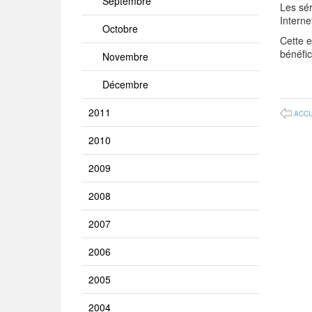
Septembre
Les sér
Intern
Octobre
Cette 
bénéfi
Novembre
Décembre
2011
ACCU
2010
2009
2008
2007
2006
2005
2004