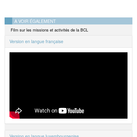
A VOIR ÉGALEMENT
Film sur les missions et activités de la BCL
Version en langue française
Version en langue luxembourgeoise