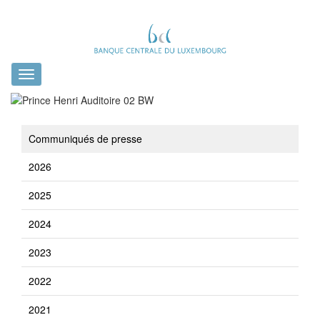
Toggle
navigation
Communiqués de presse
2026
2025
2024
2023
2022
2021