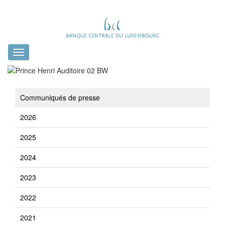
Toggle
navigation
Communiqués de presse
2026
2025
2024
2023
2022
2021