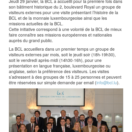
Jeudi 29 janvier, la BCL a accueilli pour la première fois dans
son bâtiment historique du 2, boulevard Royal un groupe de
visiteurs externes pour une visite présentant l’histoire de la
BCL et de la monnaie luxembourgeoise ainsi que les
missions actuelles de la BCL.
Cette initiative correspond à une volonté de la BCL de mieux
faire connaître ses missions européennes et nationales
auprès du grand public.
La BCL accueillera dans un premier temps un groupe de
visiteurs externes par mois, soit le jeudi soir (18h-19h30),
soit le vendredi après-midi (14h30-16h), pour une
présentation en langue française, luxembourgeoise ou
anglaise, selon la préférence des visiteurs. Les visites
s’adressent à des groupes de 15 à 25 personnes et peuvent
être réservées sur simple demande par email (
info@bcl.lu
).