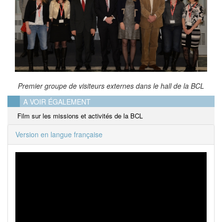
Premier groupe de visiteurs externes dans le hall de la BCL
A VOIR ÉGALEMENT
Film sur les missions et activités de la BCL
Version en langue française