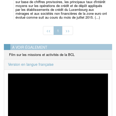
sur base de chiffres provisoires, les principaux taux d'intérêt
moyens sur les opérations de crédit et de dépôt appliqués
par les établissements de crédit du Luxembourg aux
ménages et aux sociétés non financières de la zone euro ont
évolué comme suit au cours du mois de juillet 2015. (...)
<<
1
>>
A VOIR ÉGALEMENT
Film sur les missions et activités de la BCL
Version en langue française