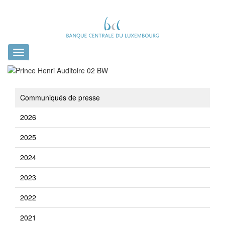
Toggle
navigation
Communiqués de presse
2026
2025
2024
2023
2022
2021