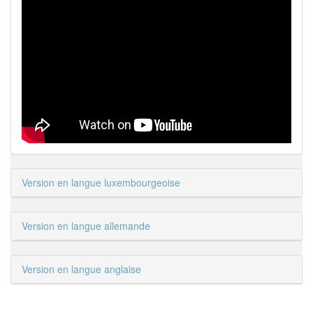
Version en langue luxembourgeoise
Version en langue allemande
Version en langue anglaise