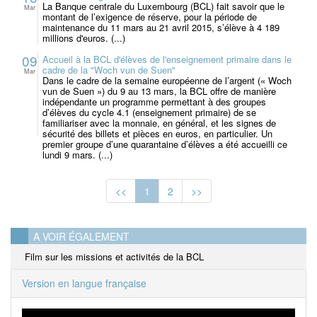
La Banque centrale du Luxembourg (BCL) fait savoir que le
Mar
montant de l’exigence de réserve, pour la période de
maintenance du 11 mars au 21 avril 2015, s’élève à 4 189
millions d'euros. (...)
09
Accueil à la BCL d'élèves de l'enseignement primaire dans le
cadre de la "Woch vun de Suen"
Mar
Dans le cadre de la semaine européenne de l’argent (« Woch
vun de Suen ») du 9 au 13 mars, la BCL offre de manière
indépendante un programme permettant à des groupes
d’élèves du cycle 4.1 (enseignement primaire) de se
familiariser avec la monnaie, en général, et les signes de
sécurité des billets et pièces en euros, en particulier. Un
premier groupe d’une quarantaine d’élèves a été accueilli ce
lundi 9 mars. (...)
<<
1
2
>>
A VOIR ÉGALEMENT
Film sur les missions et activités de la BCL
Version en langue française