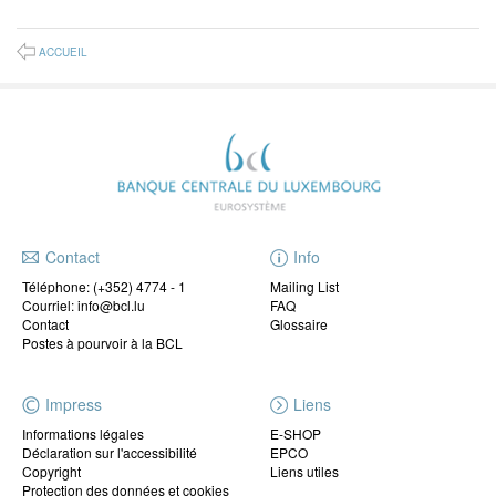
ACCUEIL
Contact
Info
Téléphone:
(+352) 4774 - 1
Mailing List
Courriel: info@bcl.lu
FAQ
Contact
Glossaire
Postes à pourvoir à la BCL
Impress
Liens
Informations légales
E-SHOP
Déclaration sur l'accessibilité
EPCO
Copyright
Liens utiles
Protection des données et cookies