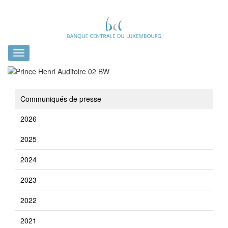
Toggle
navigation
Communiqués de presse
2026
2025
2024
2023
2022
2021