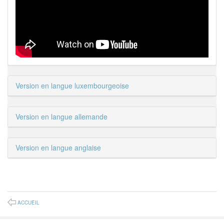
Version en langue luxembourgeoise
Version en langue allemande
Version en langue anglaise
ACCUEIL