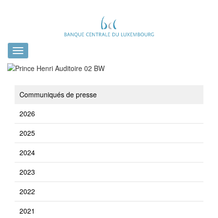
Toggle
navigation
Communiqués de presse
2026
2025
2024
2023
2022
2021