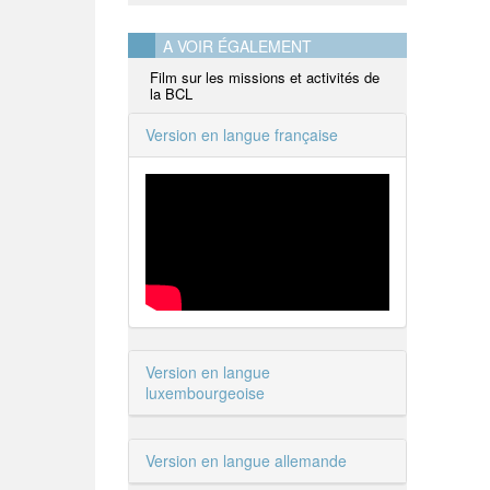
A VOIR ÉGALEMENT
Film sur les missions et activités de
la BCL
Version en langue française
Version en langue
luxembourgeoise
Version en langue allemande