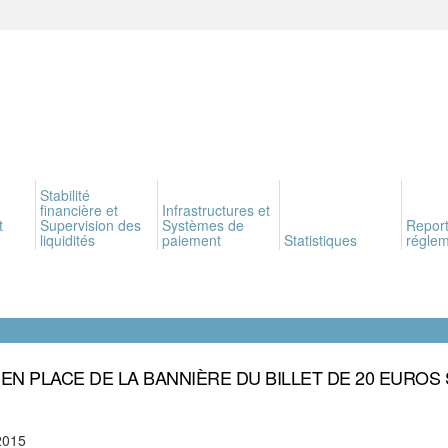
Stabilité
financière et
Infrastructures et
t
Supervision des
Systèmes de
Report
liquidités
paiement
Statistiques
réglem
 EN PLACE DE LA BANNIÈRE DU BILLET DE 20 EUROS
2015