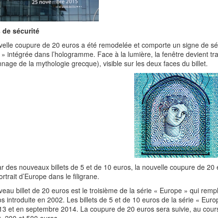
 de sécurité
elle coupure de 20 euros a été remodelée et comporte un signe de séc
t » intégrée dans l’hologramme. Face à la lumière, la fenêtre devient tr
nage de la mythologie grecque), visible sur les deux faces du billet.
star des nouveaux billets de 5 et de 10 euros, la nouvelle coupure d
ortrait d’Europe dans le filigrane.
eau billet de 20 euros est le troisième de la série « Europe » qui remp
s introduite en 2002. Les billets de 5 et de 10 euros de la série « Eur
13 et en septembre 2014. La coupure de 20 euros sera suivie, au cour