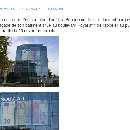
IS CONTENT IS ALSO AVAILABLE IN ENGLISH
s de la dernière semaine d’août, la Banque centrale du Luxembourg (B
façade de son bâtiment situé au boulevard Royal afin de rappeler au pub
 partir du 25 novembre prochain.