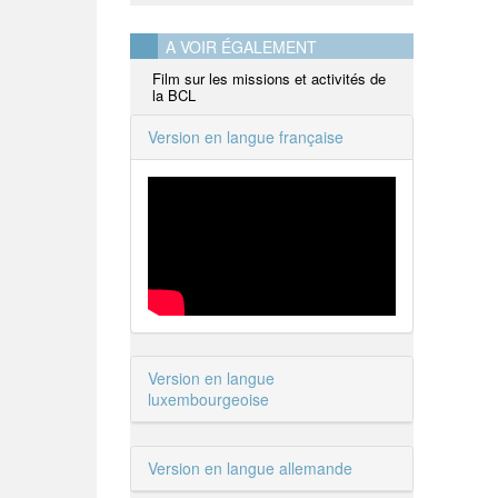
A VOIR ÉGALEMENT
Film sur les missions et activités de
la BCL
Version en langue française
Version en langue
luxembourgeoise
Version en langue allemande