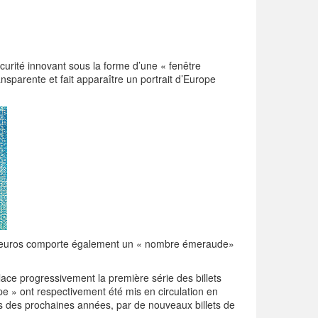
urité innovant sous la forme d’une « fenêtre
ansparente et fait apparaître un portrait d’Europe
e 20 euros comporte également un « nombre émeraude»
lace progressivement la première série des billets
ope » ont respectivement été mis en circulation en
s des prochaines années, par de nouveaux billets de