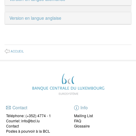
Version en langue anglaise
ACCUEIL
Contact
Info
Téléphone:
(+352) 4774 - 1
Mailing List
Courriel: info@bcl.lu
FAQ
Contact
Glossaire
Postes à pourvoir à la BCL