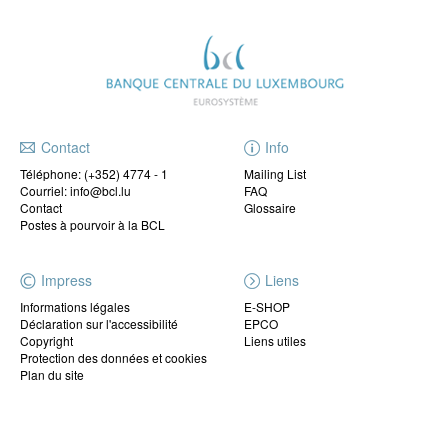
Contact
Info
Téléphone:
(+352) 4774 - 1
Mailing List
Courriel: info@bcl.lu
FAQ
Contact
Glossaire
Postes à pourvoir à la BCL
Impress
Liens
Informations légales
E-SHOP
Déclaration sur l'accessibilité
EPCO
Copyright
Liens utiles
Protection des données et cookies
Plan du site