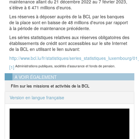
maintenance allant du 21 décembre 2022 au 7 février 2023,
s’élève à 6 471 millions d'euros.
Les réserves à déposer auprès de la BCL par les banques
de la place sont en baisse de 48 millions d'euros par rapport
à la période de maintenance précédente.
Les séries statistiques relatives aux réserves obligatoires des
établissements de crédit sont accessibles sur le site Internet
de la BCL en utilisant le lien suivant:
http://www.bcl.lu/fr/statistiques/series_statistiques_luxembourg/
A
dministrations publiques, sociétés d’assurance et fonds de pension.
[1]
A VOIR ÉGALEMENT
Film sur les missions et activités de la BCL
Version en langue française