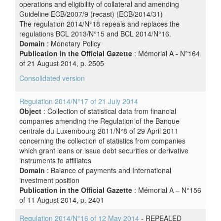
operations and eligibility of collateral and amending
Guideline ECB/2007/9 (recast) (ECB/2014/31)
The regulation 2014/N°18 repeals and replaces the
regulations BCL 2013/N°15 and BCL 2014/N°16.
Domain
: Monetary Policy
Publication in the Official Gazette
: Mémorial A - N°164
of 21 August 2014, p. 2505
Consolidated version
Regulation 2014/N°17 of 21 July 2014
Object
: Collection of statistical data from financial
companies amending the Regulation of the Banque
centrale du Luxembourg 2011/N°8 of 29 April 2011
concerning the collection of statistics from companies
which grant loans or issue debt securities or derivative
instruments to affiliates
Domain
: Balance of payments and International
investment position
Publication in the Official Gazette
: Mémorial A – N°156
of 11 August 2014, p. 2401
Regulation 2014/N°16 of 12 May 2014
- REPEALED