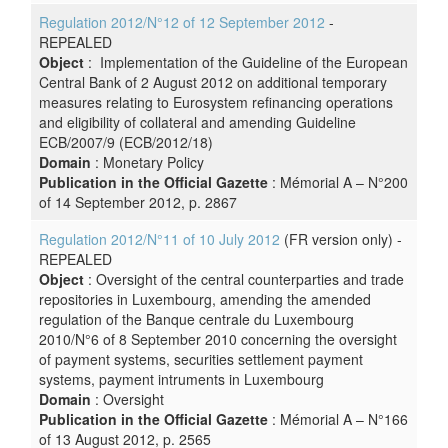
Regulation 2012/N°12 of 12 September 2012
-
REPEALED
Object
: Implementation of the Guideline of the European
Central Bank of 2 August 2012 on additional temporary
measures relating to Eurosystem refinancing operations
and eligibility of collateral and amending Guideline
ECB/2007/9 (ECB/2012/18)
Domain
: Monetary Policy
Publication in the Official Gazette
: Mémorial A – N°200
of 14 September 2012, p. 2867
Regulation 2012/N°11 of 10 July 2012
(FR version only) -
REPEALED
Object
: Oversight of the central counterparties and trade
repositories in Luxembourg, amending the amended
regulation of the Banque centrale du Luxembourg
2010/N°6 of 8 September 2010 concerning the oversight
of payment systems, securities settlement payment
systems, payment intruments in Luxembourg
Domain
: Oversight
Publication in the Official Gazette
: Mémorial A – N°166
of 13 August 2012, p. 2565