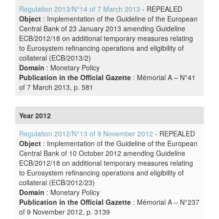
Regulation 2013/N°14 of 7 March 2013
- REPEALED
Object
: Implementation of the Guideline of the European
Central Bank of 23 January 2013 amending Guideline
ECB/2012/18 on additional temporary measures relating
to Eurosystem refinancing operations and eligibility of
collateral (ECB/2013/2)
Domain
: Monetary Policy
Publication in the Official Gazette
: Mémorial A – N°41
of 7 March 2013, p. 581
Year 2012
Regulation 2012/N°13 of 9 November 2012
- REPEALED
Object
: Implementation of the Guideline of the European
Central Bank of 10 October 2012 amending Guideline
ECB/2012/18 on additional temporary measures relating
to Eurosystem refinancing operations and eligibility of
collateral (ECB/2012/23)
Domain
: Monetary Policy
Publication in the Official Gazette
:
Mémorial A – N°237
of 9 November 2012, p. 3139