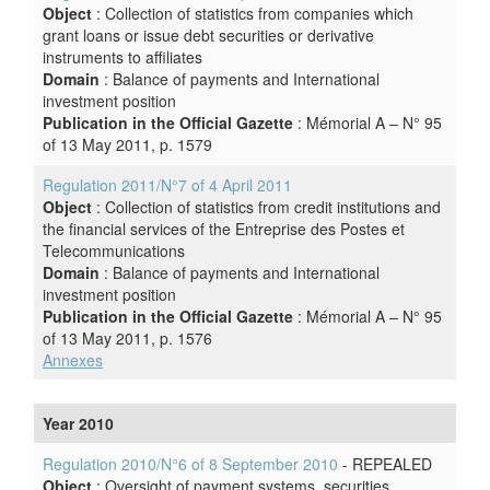
Object
: Collection of statistics from companies which
grant loans or issue debt securities or derivative
instruments to affiliates
Domain
: Balance of payments and International
investment position
Publication in the Official Gazette
: Mémorial A – N° 95
of 13 May 2011, p. 1579
Regulation 2011/N°7 of 4 April 2011
Object
: Collection of statistics from credit institutions and
the financial services of the Entreprise des Postes et
Telecommunications
Domain
: Balance of payments and International
investment position
Publication in the Official Gazette
: Mémorial A – N° 95
of 13 May 2011, p. 1576
Annexes
Year 2010
Regulation 2010/N°6 of 8 September 2010
- REPEALED
Object
: Oversight of payment systems, securities