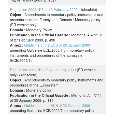
102 of 18 May 2009, p. 1527
Regulation 2009/N°3 of 19 February 2009
- (obsolete)
Object
: Amendments to monetary policy instruments and
procedures of the Eurosystem Domain : Monetary policy
(FR version only)
Domain
: Monetary Policy
Publication in the Official Gazette
: Mémorial A – N° 34
of 27 February 2009, p. 438
Annex
:
Guideline of the ECB of 20 January 2009
amending Guideline ECB/2000/7 on monetary policy
instruments and procedures of the Eurosystem
(ECB/2009/1)
Regulation 2009/N°2 of 27 January 2009
(FR version
only) - (obsolete)
Object
: Amendments to monetary policy instruments and
procedures of the Eurosystem
Domain
: Monetary policy
Publication in the Official Gazette
: Mémorial A – N°11
of 30 January 2009, p. 114
Annex
:
Guideline of the ECB of 23 October 2008
amending Guideline ECB/2000/7 on monetary policy