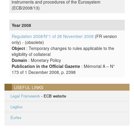
instruments and procedures of the Eurosystem
(ECB/2008/13)
Year 2008
Regulation 2008/N°1 of 28 November 2008
(FR version
only) - (obsolete)
Object
: Temporary changes to rules applicable to the
eligibility of collateral
Domain
: Monetary Policy
Publication in the Official Gazette
: Mémorial A – N°
173 of 1 December 2008, p. 2398
USEFUL LINKS
Legal Framework
- ECB website
Legilux
Eurlex