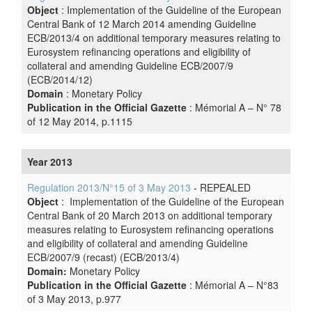
Object
: Implementation of the Guideline of the European
Central Bank of 12 March 2014 amending Guideline
ECB/2013/4 on additional temporary measures relating to
Eurosystem refinancing operations and eligibility of
collateral and amending Guideline ECB/2007/9
(ECB/2014/12)
Domain
: Monetary Policy
Publication in the Official Gazette
: Mémorial A – N° 78
of 12 May 2014, p.1115
Year 2013
Regulation 2013/N°15 of 3 May 2013
- REPEALED
Object
: Implementation of the Guideline of the European
Central Bank of 20 March 2013 on additional temporary
measures relating to Eurosystem refinancing operations
and eligibility of collateral and amending Guideline
ECB/2007/9 (recast) (ECB/2013/4)
Domain:
Monetary Policy
Publication in the Official Gazette
: Mémorial A – N°83
of 3 May 2013, p.977