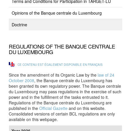
Terms and Conditions for Participation in TARGET-LU
Opinions of the Banque centrale du Luxembourg
Doctrine
REGULATIONS OF THE BANQUE CENTRALE
DU LUXEMBOURG
CE CONTENU EST ÉGALEMENT DISPONIBLE EN FRANÇAIS
Since the amendment of its Organic Law by the
law of 24
October 2008
, the Banque centrale du Luxembourg has
been granted its own regulatory power. The Banque centrale
du Luxembourg may pass regulations in the exercise of such
power and in the fulfillment of the tasks entrusted to it.
Regulations of the Banque centrale du Luxembourg are
published in the
Official Gazette
and on this website.
Consolidated versions of certain BCL regulations are only
available on this webpage.
Year 2026