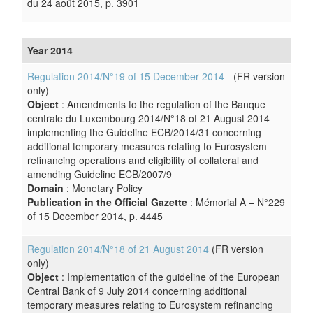
du 24 août 2015, p. 3901
Year 2014
Regulation 2014/N°19 of 15 December 2014
- (FR version
only)
Object
: Amendments to the regulation of the Banque
centrale du Luxembourg 2014/N°18 of 21 August 2014
implementing the Guideline ECB/2014/31 concerning
additional temporary measures relating to Eurosystem
refinancing operations and eligibility of collateral and
amending Guideline ECB/2007/9
Domain
: Monetary Policy
Publication in the Official Gazette
: Mémorial A – N°229
of 15 December 2014, p. 4445
Regulation 2014/N°18 of 21 August 2014
(FR version
only)
Object
: Implementation of the guideline of the European
Central Bank of 9 July 2014 concerning additional
temporary measures relating to Eurosystem refinancing