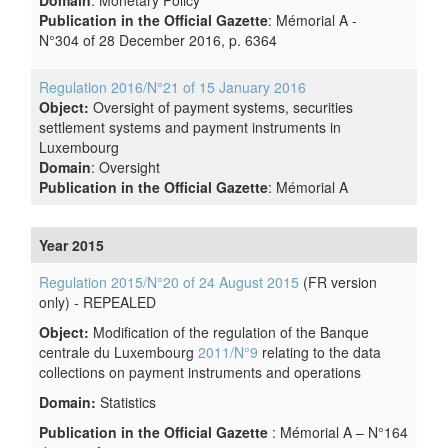
Domain
: Monetary Policy
Publication in the Official Gazette
: Mémorial A -
N°304 of 28 December 2016, p. 6364
Regulation 2016/N°21 of 15 January 2016
Object:
Oversight of payment systems, securities
settlement systems and payment instruments in
Luxembourg
Domain
: Oversight
Publication in the Official Gazette
: Mémorial A
Year 2015
Regulation 2015/N°20 of 24 August 2015
(FR version
only)
- REPEALED
Object:
Modification of the regulation of the Banque
centrale du Luxembourg
2011/N°9
relating to the data
collections on payment instruments and operations
Domain:
Statistics
Publication in the Official Gazette
: Mémorial A – N°164