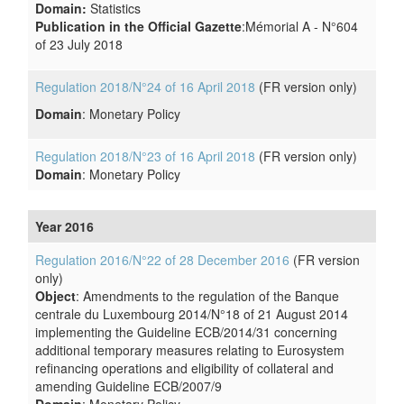
Domain:
Statistics
Publication in the Official Gazette
:Mémorial A - N°604
of 23 July 2018
Regulation 2018/N°24 of 16 April 2018
(FR version only)
Domain
: Monetary Policy
Regulation 2018/N°23 of 16 April 2018
(FR version only)
Domain
: Monetary Policy
Year 2016
Regulation 2016/N°22 of 28 December 2016
(FR version
only)
Object
: Amendments to the regulation of the Banque
centrale du Luxembourg 2014/N°18 of 21 August 2014
implementing the Guideline ECB/2014/31 concerning
additional temporary measures relating to Eurosystem
refinancing operations and eligibility of collateral and
amending Guideline ECB/2007/9