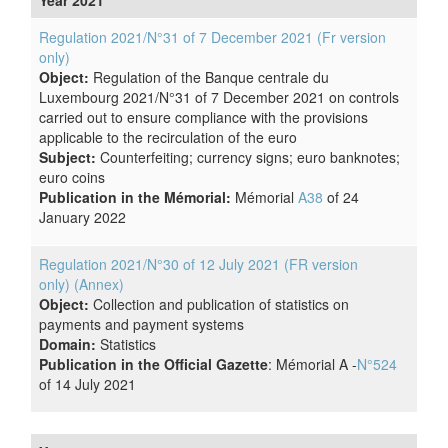
Year 2021
Regulation 2021/N°31 of 7 December 2021 (Fr version
only)
Object:
Regulation of the Banque centrale du
Luxembourg 2021/N°31 of 7 December 2021 on controls
carried out to ensure compliance with the provisions
applicable to the recirculation of the euro
Subject:
Counterfeiting; currency signs; euro banknotes;
euro coins
Publication in the Mémorial:
Mémorial
A38
of 24
January 2022
Regulation 2021/N°30 of 12 July 2021 (FR version
only)
(Annex)
Object:
Collection and publication of statistics on
payments and payment systems
Domain:
Statistics
Publication in the Official Gazette
: Mémorial A -
N°524
of 14 July 2021