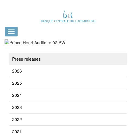
Toggle
navigation
Press releases
2026
2025
2024
2023
2022
2021