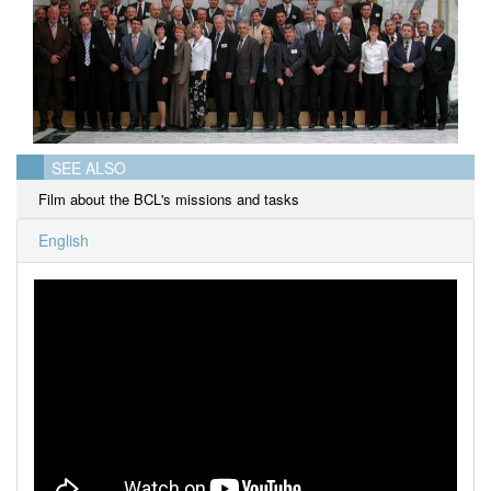
SEE ALSO
Film about the BCL's missions and tasks
English