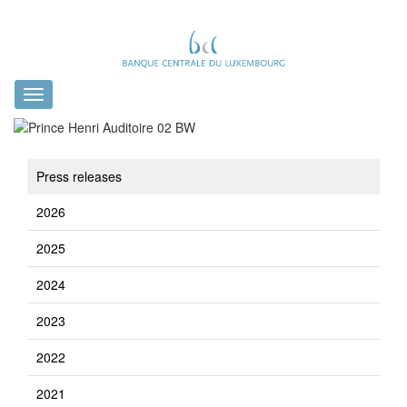
Toggle
navigation
Press releases
2026
2025
2024
2023
2022
2021