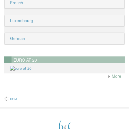
French
Luxembourg
German
EURO AT 20
More
HOME